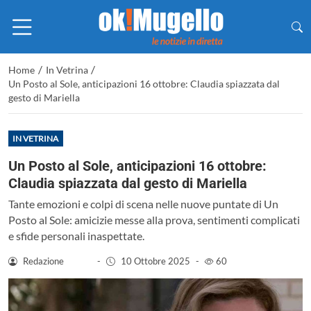
/
/
Home
In Vetrina
Un Posto al Sole, anticipazioni 16 ottobre: Claudia spiazzata dal
gesto di Mariella
IN VETRINA
Un Posto al Sole, anticipazioni 16 ottobre:
Claudia spiazzata dal gesto di Mariella
Tante emozioni e colpi di scena nelle nuove puntate di Un
Posto al Sole: amicizie messe alla prova, sentimenti complicati
e sfide personali inaspettate.
Redazione
-
10 Ottobre 2025
-
60