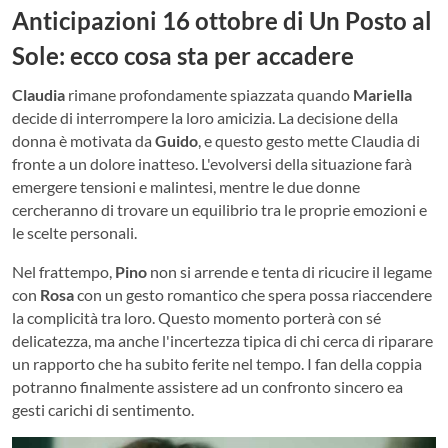
Anticipazioni 16 ottobre di Un Posto al
Sole: ​​ecco cosa sta per accadere
Claudia
rimane profondamente spiazzata quando
Mariella
decide di interrompere la loro amicizia. La decisione della
donna è motivata da
Guido
, e questo gesto mette Claudia di
fronte a un dolore inatteso. L'evolversi della situazione farà
emergere tensioni e malintesi, mentre le due donne
cercheranno di trovare un equilibrio tra le proprie emozioni e
le scelte personali.
Nel frattempo,
Pino
non si arrende e tenta di ricucire il legame
con
Rosa
con un gesto romantico che spera possa riaccendere
la complicità tra loro. Questo momento porterà con sé
delicatezza, ma anche l'incertezza tipica di chi cerca di riparare
un rapporto che ha subito ferite nel tempo. I fan della coppia
potranno finalmente assistere ad un confronto sincero ea
gesti carichi di sentimento.