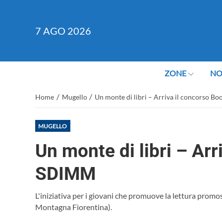
7
AGO 2026
ZONE
NO
/
/
Home
Mugello
Un monte di libri – Arriva il concorso 
MUGELLO
Un monte di libri – Ar
SDIMM
L'iniziativa per i giovani che promuove la lettura pro
Montagna Fiorentina).