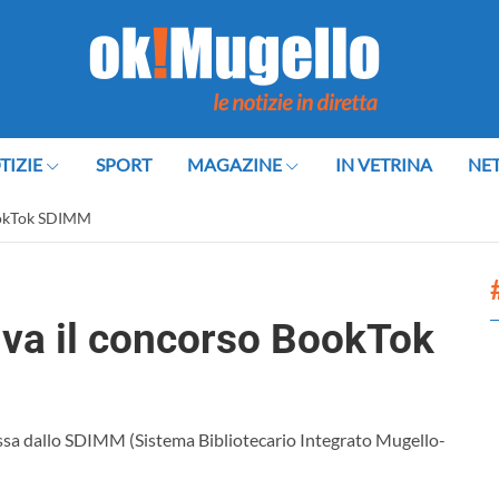
TIZIE
SPORT
MAGAZINE
IN VETRINA
NE
BookTok SDIMM
riva il concorso BookTok
mossa dallo SDIMM (Sistema Bibliotecario Integrato Mugello-