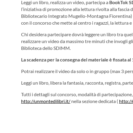
Leggi un libro, realizza un video, partecipa a
BookTok 
l’iniziativa di promozione alla lettura rivolta alla fas
Bibliotecario Integrato Mugello-Montagna Fiorentina) e
con il concorso che mette al centro i ragazzi, la lettura e 
Chi desidera partecipare dovrà leggere un libro tra quell
realizzare un video da massimo tre minuti che invogli gli
Biblioteca dello SDIMM.
La scadenza per la consegna del materiale è fissata al
Potrai realizzare il video da solo o in gruppo (max 3 per
Leggi un libro, libera la fantasia, racconta, registra, p
Tutti i dettagli sul concorso, modalità di partecipazione,
http://unmontedilibri.it/
nella sezione dedicata (
http:/