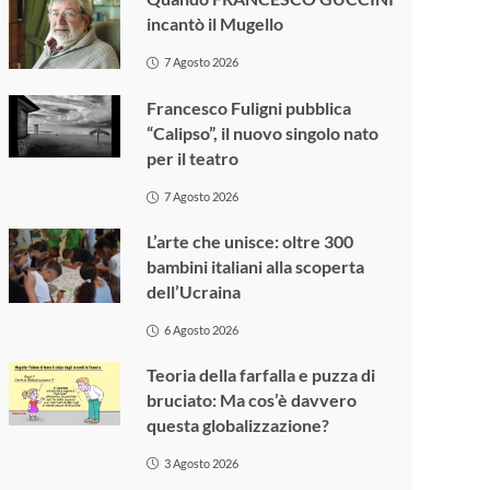
incantò il Mugello
7 Agosto 2026
Francesco Fuligni pubblica
“Calipso”, il nuovo singolo nato
per il teatro
7 Agosto 2026
L’arte che unisce: oltre 300
bambini italiani alla scoperta
dell’Ucraina
6 Agosto 2026
Teoria della farfalla e puzza di
bruciato: Ma cos’è davvero
questa globalizzazione?
3 Agosto 2026