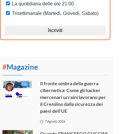
#
Magazine
Il fronte ombra della guerra
cibernetica: Come gli hacker
mercenari ucraini lavorano per
il Cremlino dalla sicurezza dei
paesi dell’UE
7 Agosto 2026
Quando FRANCESCO GUCCINI