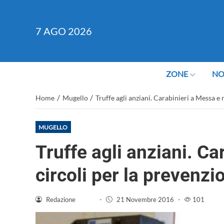
7
AGO 2026
ZONE
NO
/
/
Home
Mugello
Truffe agli anziani. Carabinieri a Messa e 
MUGELLO
Truffe agli anziani. Ca
circoli per la prevenzi
Redazione
-
21 Novembre 2016
-
101