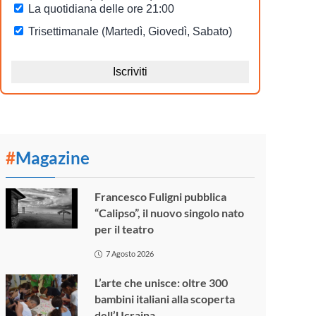
#
Magazine
Francesco Fuligni pubblica
“Calipso”, il nuovo singolo nato
per il teatro
7 Agosto 2026
L’arte che unisce: oltre 300
bambini italiani alla scoperta
dell’Ucraina