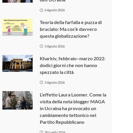
6 Agosto 2026
Teoria della farfalla e puzza di
bruciato: Ma cos’è davvero
questa globalizzazione?
3 Agosto 2026
Kharkiv, febbraio–marzo 2022:
dodici giorni che non hanno
spezzato la città
3 Agosto 2026
L’effetto Laura Loomer. Come la
visita della nota blogger MAGA
in Ucraina ha provocato un
cambiamento tettonico nel
Partito Repubblicano
30 Luglio 2026