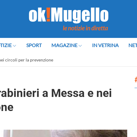
TIZIE
SPORT
MAGAZINE
IN VETRINA
NE
nei circoli per la prevenzione
rabinieri a Messa e nei
one