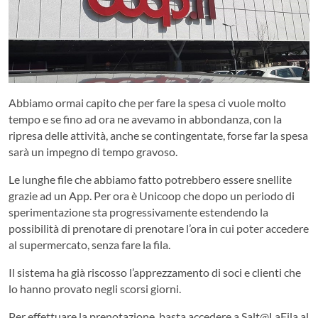
Abbiamo ormai capito che per fare la spesa ci vuole molto
tempo e se fino ad ora ne avevamo in abbondanza, con la
ripresa delle attività, anche se contingentate, forse far la spesa
sarà un impegno di tempo gravoso.
Le lunghe file che abbiamo fatto potrebbero essere snellite
grazie ad un App. Per ora è Unicoop che dopo un periodo di
sperimentazione sta progressivamente estendendo la
possibilità di prenotare di prenotare l’ora in cui poter accedere
al supermercato, senza fare la fila.
Il sistema ha già riscosso l’apprezzamento di soci e clienti che
lo hanno provato negli scorsi giorni.
Per effettuare la prenotazione, basta accedere a Salt@LaFila al