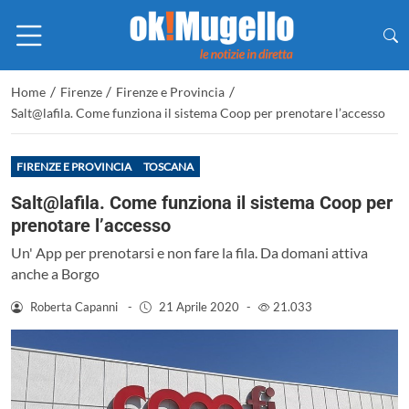
/
/
/
Home
Firenze
Firenze e Provincia
Salt@lafila. Come funziona il sistema Coop per prenotare l’accesso
FIRENZE E PROVINCIA
TOSCANA
Salt@lafila. Come funziona il sistema Coop per
prenotare l’accesso
Un' App per prenotarsi e non fare la fila. Da domani attiva
anche a Borgo
Roberta Capanni
-
21 Aprile 2020
-
21.033