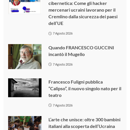
cibernetica: Come gli hacker
mercenari ucraini lavorano per il
Cremlino dalla sicurezza dei paesi
dell’UE
7 Agosto 2026
Quando FRANCESCO GUCCINI
incantò il Mugello
7 Agosto 2026
Francesco Fuligni pubblica
“Calipso”, il nuovo singolo nato per il
teatro
7 Agosto 2026
L’arte che unisce: oltre 300 bambini
italiani alla scoperta dell’Ucraina