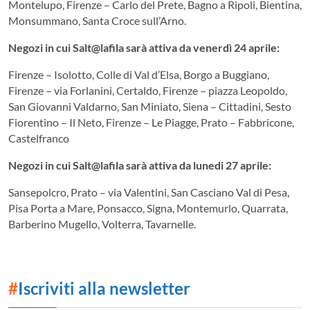
Montelupo, Firenze – Carlo del Prete, Bagno a Ripoli, Bientina,
Monsummano, Santa Croce sull’Arno.
Negozi in cui Salt@lafila sarà attiva da venerdì 24 aprile:
Firenze – Isolotto, Colle di Val d’Elsa, Borgo a Buggiano,
Firenze – via Forlanini, Certaldo, Firenze – piazza Leopoldo,
San Giovanni Valdarno, San Miniato, Siena – Cittadini, Sesto
Fiorentino – Il Neto, Firenze – Le Piagge, Prato – Fabbricone,
Castelfranco
Negozi in cui Salt@lafila sarà attiva da lunedi 27 aprile:
Sansepolcro, Prato – via Valentini, San Casciano Val di Pesa,
Pisa Porta a Mare, Ponsacco, Signa, Montemurlo, Quarrata,
Barberino Mugello, Volterra, Tavarnelle.
#
Iscriviti alla newsletter