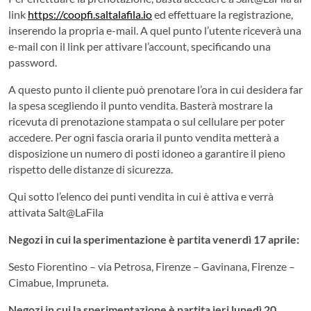
link
https://coopfi.saltalafila.io
ed effettuare la registrazione,
inserendo la propria e-mail. A quel punto l’utente riceverà una
e-mail con il link per attivare l’account, specificando una
password.
A questo punto il cliente può prenotare l’ora in cui desidera far
la spesa scegliendo il punto vendita. Basterà mostrare la
ricevuta di prenotazione stampata o sul cellulare per poter
accedere. Per ogni fascia oraria il punto vendita metterà a
disposizione un numero di posti idoneo a garantire il pieno
rispetto delle distanze di sicurezza.
Qui sotto l’elenco dei punti vendita in cui è attiva e verrà
attivata Salt@LaFila
Negozi in cui la sperimentazione è partita venerdì 17 aprile:
Sesto Fiorentino – via Petrosa, Firenze – Gavinana, Firenze –
Cimabue, Impruneta.
Negozi in cui la sperimentazione è partita ieri lunedì 20