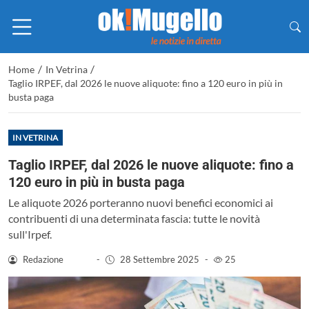
/
/
Home
In Vetrina
Taglio IRPEF, dal 2026 le nuove aliquote: fino a 120 euro in più in
busta paga
IN VETRINA
Taglio IRPEF, dal 2026 le nuove aliquote: fino a
120 euro in più in busta paga
Le aliquote 2026 porteranno nuovi benefici economici ai
contribuenti di una determinata fascia: tutte le novità
sull'Irpef.
Redazione
-
28 Settembre 2025
-
25