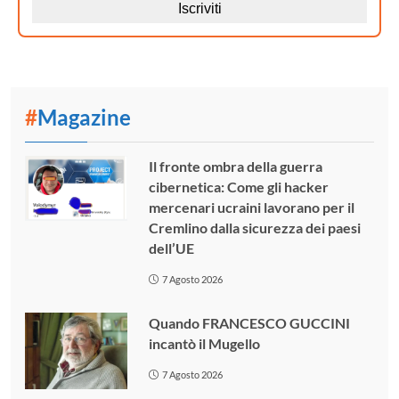
#
Magazine
Il fronte ombra della guerra
cibernetica: Come gli hacker
mercenari ucraini lavorano per il
Cremlino dalla sicurezza dei paesi
dell’UE
7 Agosto 2026
Quando FRANCESCO GUCCINI
incantò il Mugello
7 Agosto 2026