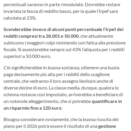
percentuali saranno in parte rimodulate. Dovrebbe restare
invariata la fascia di reddito basso, per la quale l’Irpef sarà
calcolata al 23%.
Scenderebbe invece di alcuni punti percentuale
l’Irpef dei
redditi compresi tra 28.001 e 50.000
, che attualmente
subiscono i maggiori colpi resistendo con fatica alla pressione
fiscale. Si assesterebbe sempre sul 43% l’aliquota per i redditi
superiori a 50.000 euro.
Ciò significherebbe in buona sostanza, ottenere una busta
paga decisamente più alta per i redditi dello scaglione
centrale, che vedranno il loro assegno lievitare anche di
diverse decine di euro. La classe media, dunque, qualora lo
schema restasse così impostato, arriverebbe a beneficiare di
un notevole alleggerimento, che si potrebbe
quantificare in
un risparmio fino a 120 euro
.
Bisogna considerare ovviamente, che la buona riuscita del
piano per il 2026 potrà essere il risultato di una
gestione