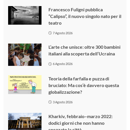
Francesco Fuligni pubblica
“Calipso”, il nuovo singolo nato per il
teatro
7 Agosto 2026
L’arte che unisce: oltre 300 bambini
italiani alla scoperta dell’Ucraina
6 Agosto 2026
Teoria della farfalla e puzza di
bruciato: Ma cos’è davvero questa
globalizzazione?
3 Agosto 2026
Kharkiv, febbraio–marzo 2022:
dodici giorni che non hanno
spezzato la città