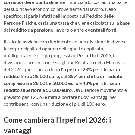
corrispondere puntualmente
rinunciando così ad una parte
del suo ricavo economico proveniente dal lavoro. Nello
specifico, si parla infatti dell’Imposta sul Reddito delle
Persone Fisiche, ossia una tassa che viene calcolata sulla base
del
reddito da pensione, lavoro o altre eventuali fonti
.
Il calcolo avviene con riferimento ad una divisione in diverse
fasce principali, ad ognuna delle quali è applicata
un’aliquota ed è di tipo progressivo. Per tutto il 2025, la
divisione si presenta in 3 scaglioni. Risultato della Manovra
del 2024, questi prevedono
l’Irpef del 23% per chi ha un
reddito fino a 28.000 euro
, del
35% per chi ha un reddito
compreso tra 28.001 e 50.000 euro
e
43% per chi ha un
reddito superiore a 50.000 euro
. Un ulteriore movimento è
previsto per il 2026 e mira a portare nuovi vantaggi per i
contribuenti, con una riduzione di più di 100 euro.
Come cambierà l’Irpef nel 2026: i
vantaggi