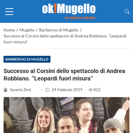
/
/
/
Home
Mugello
Barberino di Mugello
Successo al Corsini dello spettacolo di Andrea Robbiano. ”Leopardi
fuori misura”
BARBERINO DI MUGELLO
Successo al Corsini dello spettacolo di Andrea
Robbiano. ”Leopardi fuori misura”
Saverio Zeni
-
24 Febbraio 2019
-
822