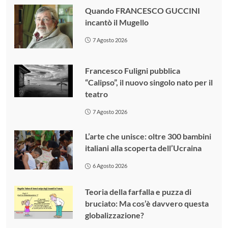
Quando FRANCESCO GUCCINI
incantò il Mugello
7 Agosto 2026
Francesco Fuligni pubblica
“Calipso”, il nuovo singolo nato per il
teatro
7 Agosto 2026
L’arte che unisce: oltre 300 bambini
italiani alla scoperta dell’Ucraina
6 Agosto 2026
Teoria della farfalla e puzza di
bruciato: Ma cos’è davvero questa
globalizzazione?