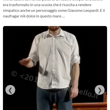
era trasformato in una scuola che è riuscita a rendere
simpatico anche un personaggio come Giacomo Leopardi. E il
naufragar m’è dolce in questo mare….
❮
❯