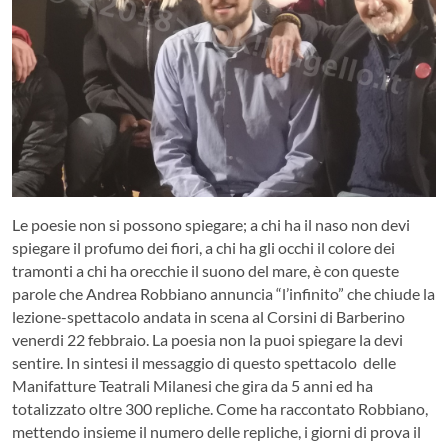
Le poesie non si possono spiegare; a chi ha il naso non devi
spiegare il profumo dei fiori, a chi ha gli occhi il colore dei
tramonti a chi ha orecchie il suono del mare, è con queste
parole che Andrea Robbiano annuncia “l’infinito” che chiude la
lezione-spettacolo andata in scena al Corsini di Barberino
venerdi 22 febbraio. La poesia non la puoi spiegare la devi
sentire. In sintesi il messaggio di questo spettacolo delle
Manifatture Teatrali Milanesi che gira da 5 anni ed ha
totalizzato oltre 300 repliche. Come ha raccontato Robbiano,
mettendo insieme il numero delle repliche, i giorni di prova il