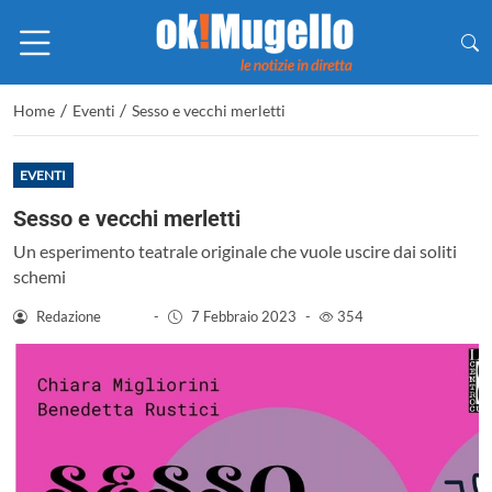
/
/
Home
Eventi
Sesso e vecchi merletti
EVENTI
Sesso e vecchi merletti
Un esperimento teatrale originale che vuole uscire dai soliti
schemi
Redazione
-
7 Febbraio 2023
-
354