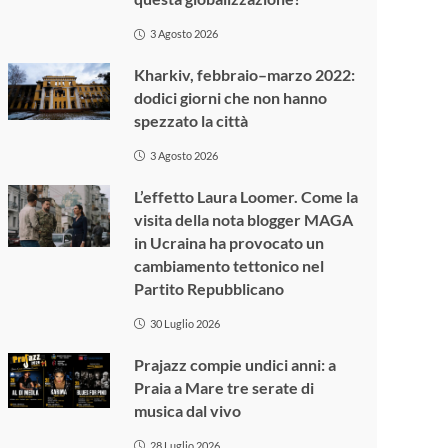
3 Agosto 2026
Kharkiv, febbraio–marzo 2022:
dodici giorni che non hanno
spezzato la città
3 Agosto 2026
L’effetto Laura Loomer. Come la
visita della nota blogger MAGA
in Ucraina ha provocato un
cambiamento tettonico nel
Partito Repubblicano
30 Luglio 2026
Prajazz compie undici anni: a
Praia a Mare tre serate di
musica dal vivo
28 Luglio 2026