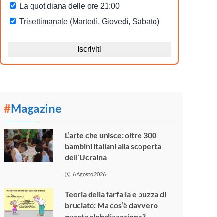
#
Magazine
L’arte che unisce: oltre 300
bambini italiani alla scoperta
dell’Ucraina
6 Agosto 2026
Teoria della farfalla e puzza di
bruciato: Ma cos’è davvero
questa globalizzazione?