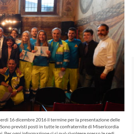
rdi 16 dicembre 2016 il termine per la presentazione delle
Sono previsti posti in tutte le confraternite di Misericordia
ni. Per ogni informazione ci si può rivolgere presso le sedi