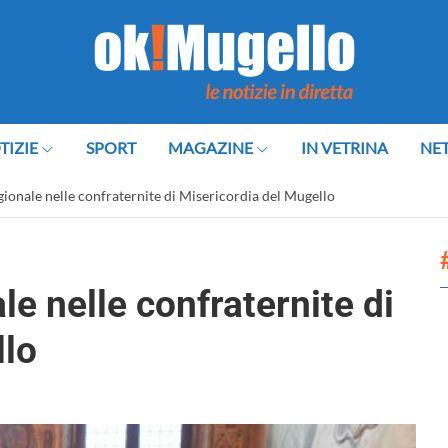
TIZIE
SPORT
MAGAZINE
IN VETRINA
NE
gionale nelle confraternite di Misericordia del Mugello
le nelle confraternite di
llo