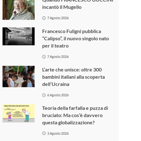
incantò il Mugello
7 Agosto 2026
Francesco Fuligni pubblica
“Calipso”, il nuovo singolo nato
per il teatro
7 Agosto 2026
L’arte che unisce: oltre 300
bambini italiani alla scoperta
dell’Ucraina
6 Agosto 2026
Teoria della farfalla e puzza di
bruciato: Ma cos’è davvero
questa globalizzazione?
3 Agosto 2026