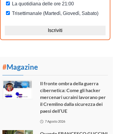
#
Magazine
Il fronte ombra della guerra
cibernetica: Come gli hacker
mercenari ucraini lavorano per
il Cremlino dalla sicurezza dei
paesi dell’UE
7 Agosto 2026
Quando FRANCESCO GUCCINI