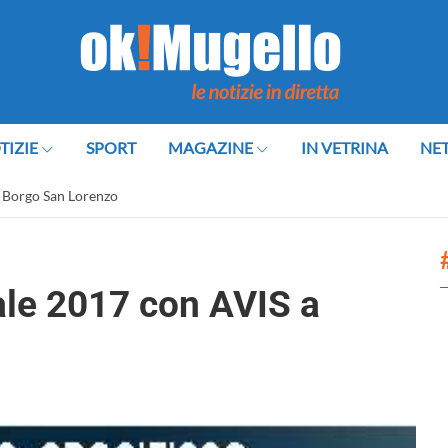
TIZIE
SPORT
MAGAZINE
IN VETRINA
NE
a Borgo San Lorenzo
ale 2017 con AVIS a