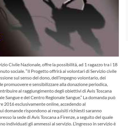
vizio Civile Nazionale, offre la possibilità, ad 1 ragazzo tra i 18
uto sociale. “Il Progetto offrirà ai volontari di Servizio civile
ssione sul senso del dono, dell’impegno volontario, dei
tende promuovere e sensibilizzare alla donazione periodica,
ontribuire al raggiungimento degli obiettivi di Avis Toscana
onale Sangue e del Centro Regionale Sangue.” La domanda può
re 2016 esclusivamente online, accedendo al
 cui domande rispondono ai requisiti richiesti saranno
resso la sede di Avis Toscana a Firenze, a seguito del quale
o individuati gli ammessi al servizio. L’ingresso in servizio è