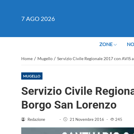
7
AGO 2026
ZONE
NO
/
/
Home
Mugello
Servizio Civile Regionale 2017 con AVIS 
MUGELLO
Servizio Civile Region
Borgo San Lorenzo
Redazione
-
21 Novembre 2016
-
245