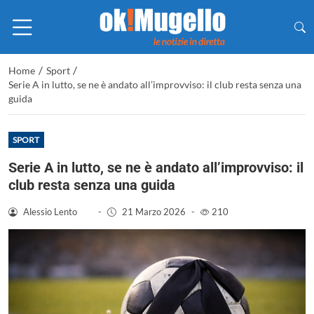
/
/
Home
Sport
Serie A in lutto, se ne è andato all’improvviso: il club resta senza una
guida
SPORT
Serie A in lutto, se ne è andato all’improvviso: il
club resta senza una guida
Alessio Lento
-
21 Marzo 2026
-
210