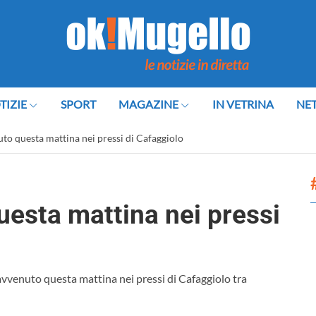
TIZIE
SPORT
MAGAZINE
IN VETRINA
NE
uto questa mattina nei pressi di Cafaggiolo
uesta mattina nei pressi
 avvenuto questa mattina nei pressi di Cafaggiolo tra