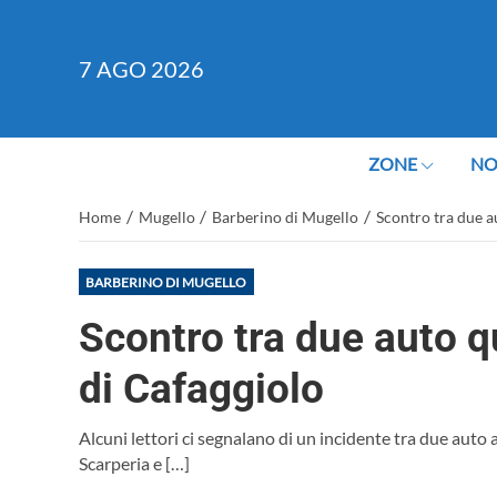
7
AGO 2026
ZONE
NO
/
/
/
Home
Mugello
Barberino di Mugello
Scontro tra due a
BARBERINO DI MUGELLO
Scontro tra due auto q
di Cafaggiolo
Alcuni lettori ci segnalano di un incidente tra due auto
Scarperia e […]