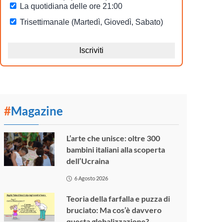
#
Magazine
L’arte che unisce: oltre 300
bambini italiani alla scoperta
dell’Ucraina
6 Agosto 2026
Teoria della farfalla e puzza di
bruciato: Ma cos’è davvero
questa globalizzazione?