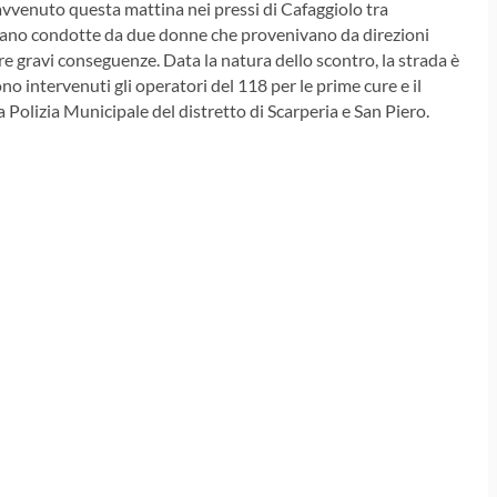
 avvenuto questa mattina nei pressi di Cafaggiolo tra
erano condotte da due donne che provenivano da direzioni
e gravi conseguenze. Data la natura dello scontro, la strada è
no intervenuti gli operatori del 118 per le prime cure e il
 Polizia Municipale del distretto di Scarperia e San Piero.