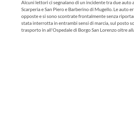
Alcuni lettori ci segnalano di un incidente tra due auto
Scarperia e San Piero e Barberino di Mugello. Le auto 
opposte e si sono scontrate frontalmente senza riportar
stata interrotta in entrambi sensi di marcia, sul posto so
trasporto in all'Ospedale di Borgo San Lorenzo oltre alla