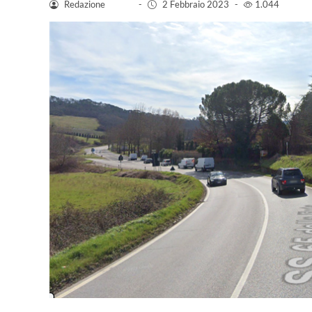
Redazione
-
2 Febbraio 2023
-
1.044