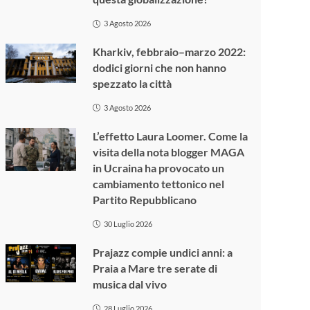
3 Agosto 2026
Kharkiv, febbraio–marzo 2022:
dodici giorni che non hanno
spezzato la città
3 Agosto 2026
L’effetto Laura Loomer. Come la
visita della nota blogger MAGA
in Ucraina ha provocato un
cambiamento tettonico nel
Partito Repubblicano
30 Luglio 2026
Prajazz compie undici anni: a
Praia a Mare tre serate di
musica dal vivo
28 Luglio 2026