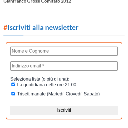
Gianfranco Grossi Comitato 2012
#
Iscriviti alla newsletter