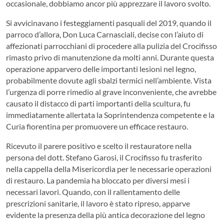
occasionale, dobbiamo ancor più apprezzare il lavoro svolto.
Si avvicinavano i festeggiamenti pasquali del 2019, quando il
parroco d’allora, Don Luca Carnasciali, decise con l’aiuto di
affezionati parrocchiani di procedere alla pulizia del Crocifisso
rimasto privo di manutenzione da molti anni. Durante questa
operazione apparvero delle importanti lesioni nel legno,
probabilmente dovute agli sbalzi termici nell’ambiente. Vista
l’urgenza di porre rimedio al grave inconveniente, che avrebbe
causato il distacco di parti importanti della scultura, fu
immediatamente allertata la Soprintendenza competente e la
Curia fiorentina per promuovere un efficace restauro.
Ricevuto il parere positivo e scelto il restauratore nella
persona del dott. Stefano Garosi, il Crocifisso fu trasferito
nella cappella della Misericordia per le necessarie operazioni
di restauro. La pandemia ha bloccato per diversi mesi i
necessari lavori. Quando, con il rallentamento delle
prescrizioni sanitarie, il lavoro è stato ripreso, apparve
evidente la presenza della più antica decorazione del legno