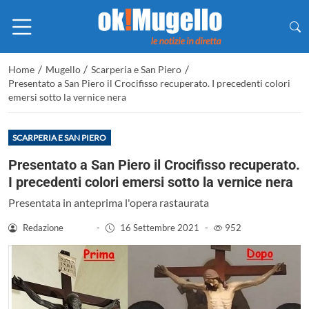
/
/
/
Home
Mugello
Scarperia e San Piero
Presentato a San Piero il Crocifisso recuperato. I precedenti colori
emersi sotto la vernice nera
SCARPERIA E SAN PIERO
Presentato a San Piero il Crocifisso recuperato.
I precedenti colori emersi sotto la vernice nera
Presentata in anteprima l'opera rastaurata
Redazione
-
16 Settembre 2021
-
952