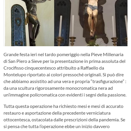
Grande festa ieri nel tardo pomeriggio nella Pieve Millenaria
di San Piero a Sieve per la presentazione in prima assoluta del
Crocifisso cinquecentesco attribuito a Raffaello da
Montelupo riportato ai colori pressoché originali. Si può dire
che abbiamo assistito ad una vera e propria “trasfigurazione” :
da una scultura rigorosamente monocromatica nera ad
un’immagine policromatica con evidenti i segni della passione.
Tutta questa operazione ha richiesto mesi e mesi di accurato
restauro e asportazione della precedente verniciatura
ottocentesca, ostacolata dalle prescrizioni della pandemia. Se
si pensa che tutta l’operazione ebbe un inizio davvero