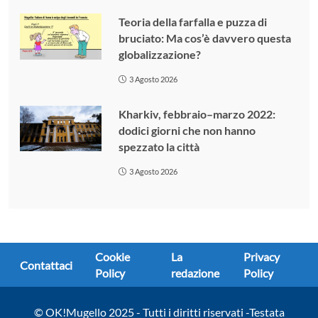
Teoria della farfalla e puzza di
bruciato: Ma cos’è davvero questa
globalizzazione?
3 Agosto 2026
Kharkiv, febbraio–marzo 2022:
dodici giorni che non hanno
spezzato la città
3 Agosto 2026
Cookie
La
Privacy
Contattaci
Policy
redazione
Policy
© OK!Mugello 2025 - Tutti i diritti riservati -Testata