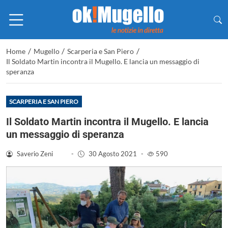
/
/
/
Home
Mugello
Scarperia e San Piero
Il Soldato Martin incontra il Mugello. E lancia un messaggio di
speranza
SCARPERIA E SAN PIERO
Il Soldato Martin incontra il Mugello. E lancia
un messaggio di speranza
Saverio Zeni
-
30 Agosto 2021
-
590