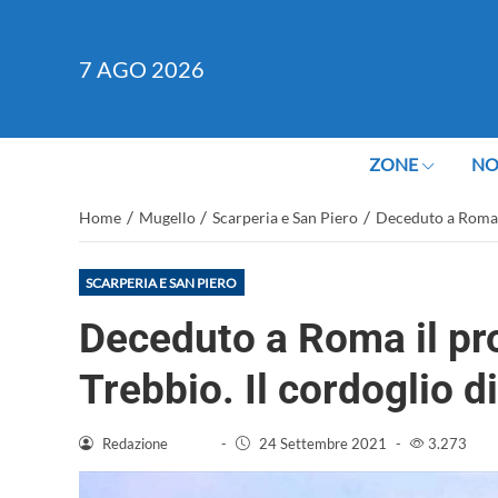
7
AGO 2026
ZONE
NO
/
/
/
Home
Mugello
Scarperia e San Piero
Deceduto a Roma il
SCARPERIA E SAN PIERO
Deceduto a Roma il pro
Trebbio. Il cordoglio di
Redazione
-
24 Settembre 2021
-
3.273