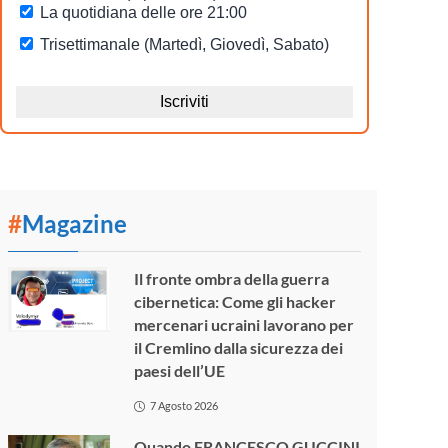
#
Magazine
Il fronte ombra della guerra
cibernetica: Come gli hacker
mercenari ucraini lavorano per
il Cremlino dalla sicurezza dei
paesi dell’UE
7 Agosto 2026
Quando FRANCESCO GUCCINI