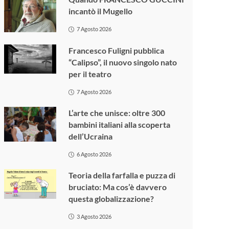
incantò il Mugello
7 Agosto 2026
Francesco Fuligni pubblica
“Calipso”, il nuovo singolo nato
per il teatro
7 Agosto 2026
L’arte che unisce: oltre 300
bambini italiani alla scoperta
dell’Ucraina
6 Agosto 2026
Teoria della farfalla e puzza di
bruciato: Ma cos’è davvero
questa globalizzazione?
3 Agosto 2026