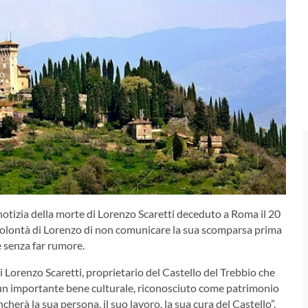
 notizia della morte di Lorenzo Scaretti deceduto a Roma il 20
a volontà di Lorenzo di non comunicare la sua scomparsa prima
 senza far rumore.
i Lorenzo Scaretti, proprietario del Castello del Trebbio che
 un importante bene culturale, riconosciuto come patrimonio
cherà la sua persona, il suo lavoro, la sua cura del Castello”.