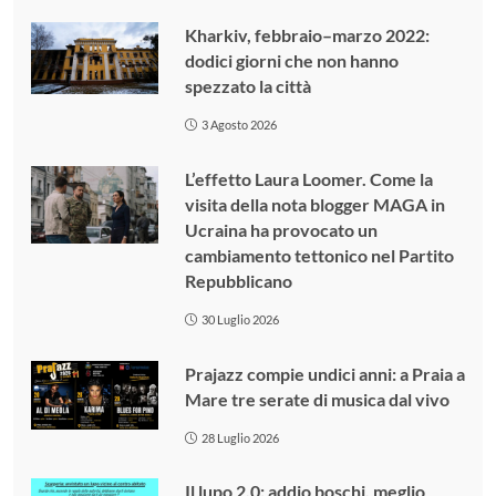
Kharkiv, febbraio–marzo 2022:
dodici giorni che non hanno
spezzato la città
3 Agosto 2026
L’effetto Laura Loomer. Come la
visita della nota blogger MAGA in
Ucraina ha provocato un
cambiamento tettonico nel Partito
Repubblicano
30 Luglio 2026
Prajazz compie undici anni: a Praia a
Mare tre serate di musica dal vivo
28 Luglio 2026
Il lupo 2.0: addio boschi, meglio