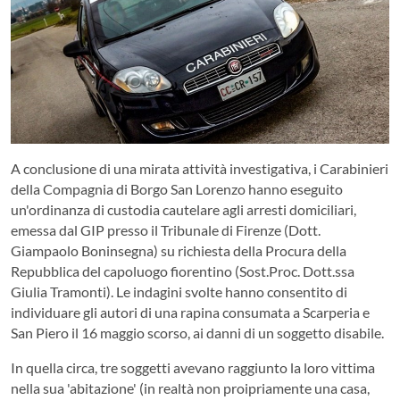
A conclusione di una mirata attività investigativa, i Carabinieri
della Compagnia di Borgo San Lorenzo hanno eseguito
un'ordinanza di custodia cautelare agli arresti domiciliari,
emessa dal GIP presso il Tribunale di Firenze (Dott.
Giampaolo Boninsegna) su richiesta della Procura della
Repubblica del capoluogo fiorentino (Sost.Proc. Dott.ssa
Giulia Tramonti). Le indagini svolte hanno consentito di
individuare gli autori di una rapina consumata a Scarperia e
San Piero il 16 maggio scorso, ai danni di un soggetto disabile.
In quella circa, tre soggetti avevano raggiunto la loro vittima
nella sua 'abitazione' (in realtà non proipriamente una casa,