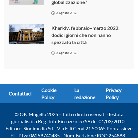
globalizzazione?
3 Agosto 2026
Kharkiv, febbraio–marzo 2022:
dodici giorni che non hanno
spezzato la città
3 Agosto 2026
Cookie
La
Privacy
Contattaci
Policy
redazione
Policy
© OK!Mugello 2025 - Tutti i diritti riservati -Testata
giornalistica Reg. Trib. Firenze n. 5759 del 01/03/2010 -
Editore: Sindimedia Srl - Via F.lli Cervi 21 50065 Pontassieve
FI - P.Iva 06259740485 - Num. iscrizione ROC:254888 -