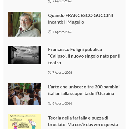
7 Agosto 2026
Quando FRANCESCO GUCCINI
incantò il Mugello
7 Agosto 2026
Francesco Fuligni pubblica
“Calipso”, il nuovo singolo nato per il
teatro
7 Agosto 2026
L’arte che unisce: oltre 300 bambini
italiani alla scoperta dell’Ucraina
6 Agosto 2026
Teoria della farfalla e puzza di
bruciato: Ma cos’è davvero questa