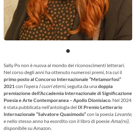
Sally Po non è nuova al mondo dei riconoscimenti letterari.
Nel corso degli anni ha ottenuto numerosi premi, tra cui il
primo posto al Concorso Internazionale “Metamorfosi”
2021
con l’opera
I cuori eterni
, seguita da una
doppia
premiazione dell’Accademia Internazionale di Significazione
Poesia e Arte Contemporanea – Apollo Dionisiaco
. Nel 2024
è stata pubblicata nell’antologia del
IX Premio Letterario
Internazionale “Salvatore Quasimodo”
con la poesia
Levante
,
e nello stesso anno ha esordito con il libro di poesie
Ama(rsi)
,
disponibile su Amazon.