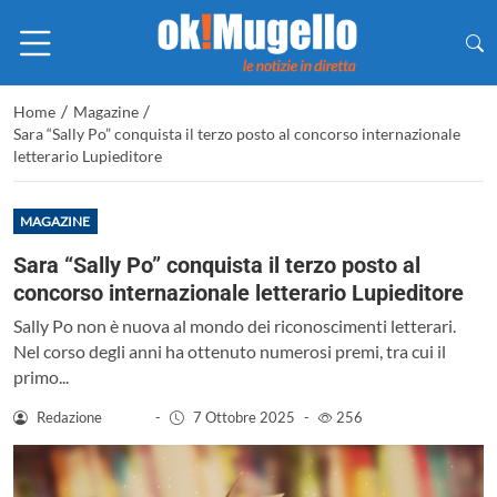
/
/
Home
Magazine
Sara “Sally Po” conquista il terzo posto al concorso internazionale
letterario Lupieditore
MAGAZINE
Sara “Sally Po” conquista il terzo posto al
concorso internazionale letterario Lupieditore
Sally Po non è nuova al mondo dei riconoscimenti letterari.
Nel corso degli anni ha ottenuto numerosi premi, tra cui il
primo...
Redazione
-
7 Ottobre 2025
-
256