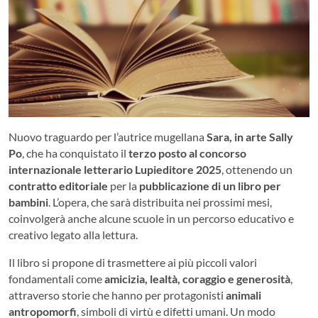
Nuovo traguardo per l’autrice mugellana
Sara, in arte Sally
Po
, che ha conquistato il
terzo posto al concorso
internazionale letterario Lupieditore 2025
, ottenendo un
contratto editoriale
per la
pubblicazione di un libro per
bambini
. L’opera, che sarà distribuita nei prossimi mesi,
coinvolgerà anche alcune scuole in un percorso educativo e
creativo legato alla lettura.
Il libro si propone di trasmettere ai più piccoli valori
fondamentali come
amicizia, lealtà, coraggio e generosità
,
attraverso storie che hanno per protagonisti
animali
antropomorfi
, simboli di virtù e difetti umani. Un modo