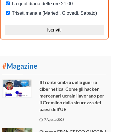
#
Magazine
Il fronte ombra della guerra
cibernetica: Come gli hacker
mercenari ucraini lavorano per
il Cremlino dalla sicurezza dei
paesi dell’UE
7 Agosto 2026
Quando FRANCESCO GUCCINI