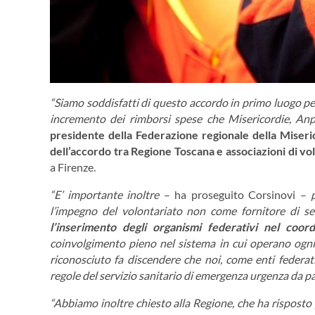
“Siamo soddisfatti di questo accordo in primo luogo per 
incremento dei rimborsi spese che Misericordie, An
presidente della Federazione regionale della Miseri
dell’accordo tra Regione Toscana e associazioni di vol
a Firenze.
“E’ importante inoltre
– ha proseguito Corsinovi –
l’impegno del volontariato non come fornitore di se
l’inserimento degli organismi federativi nel coo
coinvolgimento pieno nel sistema in cui operano ogni gio
riconosciuto fa discendere che noi, come enti federativi
regole del servizio sanitario di emergenza urgenza da par
“Abbiamo inoltre chiesto alla Regione, che ha risposto