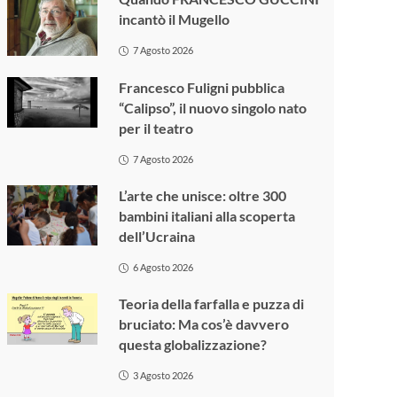
incantò il Mugello
7 Agosto 2026
Francesco Fuligni pubblica
“Calipso”, il nuovo singolo nato
per il teatro
7 Agosto 2026
L’arte che unisce: oltre 300
bambini italiani alla scoperta
dell’Ucraina
6 Agosto 2026
Teoria della farfalla e puzza di
bruciato: Ma cos’è davvero
questa globalizzazione?
3 Agosto 2026