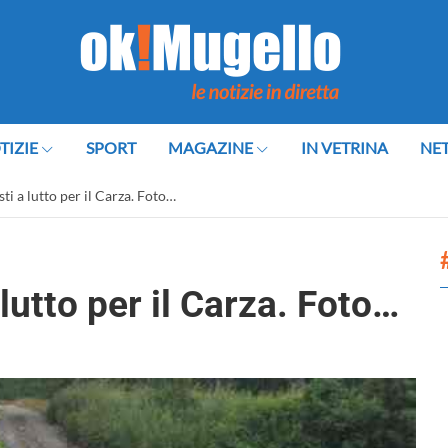
TIZIE
SPORT
MAGAZINE
IN VETRINA
NE
ti a lutto per il Carza. Foto…
lutto per il Carza. Foto…