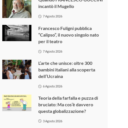
incantò il Mugello
7 Agosto 2026
Francesco Fuligni pubblica
“Calipso”, il nuovo singolo nato
per il teatro
7 Agosto 2026
L’arte che unisce: oltre 300
bambini italiani alla scoperta
dell’Ucraina
6 Agosto 2026
Teoria della farfalla e puzza di
bruciato: Ma cos’è davvero
questa globalizzazione?
3 Agosto 2026