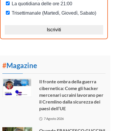
#
Magazine
Il fronte ombra della guerra
cibernetica: Come gli hacker
mercenari ucraini lavorano per
il Cremlino dalla sicurezza dei
paesi dell’UE
7 Agosto 2026
Quando FRANCESCO GUCCINI