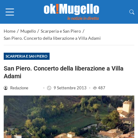
/
/
/
Home
Mugello
Scarperia e San Piero
San Piero. Concerto della liberazione a Villa Adami
SCARPERIA E SAN PIERO
San Piero. Concerto della liberazione a Villa
Adami
Redazione
-
9 Settembre 2013
-
487