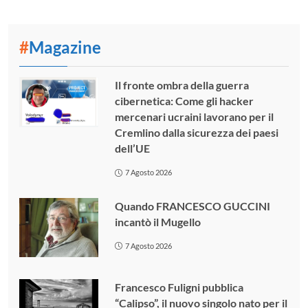
#
Magazine
Il fronte ombra della guerra
cibernetica: Come gli hacker
mercenari ucraini lavorano per il
Cremlino dalla sicurezza dei paesi
dell’UE
7 Agosto 2026
Quando FRANCESCO GUCCINI
incantò il Mugello
7 Agosto 2026
Francesco Fuligni pubblica
“Calipso”, il nuovo singolo nato per il