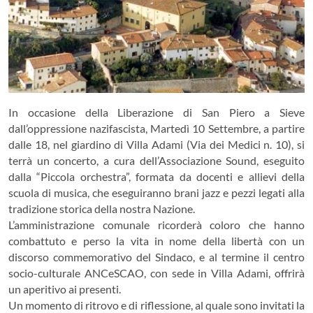
In occasione della Liberazione di San Piero a Sieve
dall’oppressione nazifascista, Martedì 10 Settembre, a partire
dalle 18, nel giardino di Villa Adami (Via dei Medici n. 10), si
terrà un concerto, a cura dell’Associazione Sound, eseguito
dalla “Piccola orchestra”, formata da docenti e allievi della
scuola di musica, che eseguiranno brani jazz e pezzi legati alla
tradizione storica della nostra Nazione.
L’amministrazione comunale ricorderà coloro che hanno
combattuto e perso la vita in nome della libertà con un
discorso commemorativo del Sindaco, e al termine il centro
socio-culturale ANCeSCAO, con sede in Villa Adami, offrirà
un aperitivo ai presenti.
Un momento di ritrovo e di riflessione, al quale sono invitati la