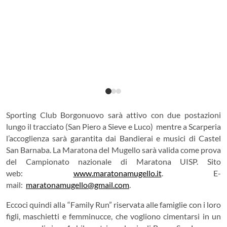
Sporting Club Borgonuovo sarà attivo con due postazioni
lungo il tracciato (San Piero a Sieve e Luco) mentre a Scarperia
l’accoglienza sarà garantita dai Bandierai e musici di Castel
San Barnaba. La Maratona del Mugello sarà valida come prova
del Campionato nazionale di Maratona UISP. Sito
web:
www.maratonamugello.it
. E-
mail:
maratonamugello@gmail.com
.
Eccoci quindi alla “Family Run” riservata alle famiglie con i loro
figli, maschietti e femminucce, che vogliono cimentarsi in un