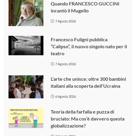
Quando FRANCESCO GUCCINI
incantò il Mugello
7 Agosto 2026
Francesco Fuligni pubblica
“Calipso”, il nuovo singolo nato per il
teatro
7 Agosto 2026
L’arte che unisce: oltre 300 bambini
italiani alla scoperta dell’Ucraina
6 Agosto 2026
Teoria della farfalla e puzza di
bruciato: Ma cos’è davvero questa
globalizzazione?