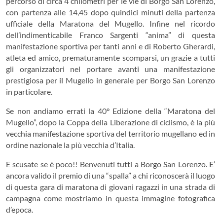
percorso di circa 4 chilometri per le vie di Borgo San Lorenzo,
con partenza alle 14,45 dopo quindici minuti della partenza
ufficiale della Maratona del Mugello. Infine nel ricordo
dell’indimenticabile Franco Sargenti “anima” di questa
manifestazione sportiva per tanti anni e di Roberto Gherardi,
atleta ed amico, prematuramente scomparsi, un grazie a tutti
gli organizzatori nel portare avanti una manifestazione
prestigiosa per il Mugello in generale per Borgo San Lorenzo
in particolare.
Se non andiamo errati la 40° Edizione della “Maratona del
Mugello”, dopo la Coppa della Liberazione di ciclismo, è la più
vecchia manifestazione sportiva del territorio mugellano ed in
ordine nazionale la più vecchia d’Italia.
E scusate se è poco!! Benvenuti tutti a Borgo San Lorenzo. E’
ancora valido il premio di una “spalla” a chi riconoscerà il luogo
di questa gara di maratona di giovani ragazzi in una strada di
campagna come mostriamo in questa immagine fotografica
d’epoca.