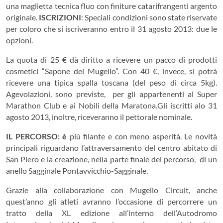
una maglietta tecnica fluo con finiture catarifrangenti argento
originale.
ISCRIZIONI
: Speciali condizioni sono state riservate
per coloro che si iscriveranno entro il 31 agosto 2013: due le
opzioni.
La quota di 25 € dà diritto a ricevere un pacco di prodotti
cosmetici “Sapone del Mugello”. Con 40 €, invece, si potrà
ricevere una tipica spalla toscana (del peso di circa 5kg).
Agevolazioni, sono previste, per gli appartenenti al Super
Marathon Club e ai Nobili della Maratona.Gli iscritti alo 31
agosto 2013, inoltre, riceveranno il pettorale nominale.
IL PERCORSO: è
più filante e con meno asperità. Le novità
principali riguardano l’attraversamento del centro abitato di
San Piero e la creazione, nella parte finale del percorso, di un
anello Sagginale Pontavvicchio-Sagginale.
Grazie alla collaborazione con Mugello Circuit, anche
quest’anno gli atleti avranno l’occasione di percorrere un
tratto della XL edizione all’interno dell’Autodromo