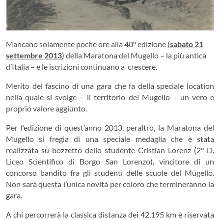
Mancano solamente poche ore alla 40° edizione (
sabato 21
settembre 2013
) della Maratona del Mugello – la più antica
d’Italia – e le iscrizioni continuano a crescere.
Merito del fascino di una gara che fa della speciale location
nella quale si svolge – il territorio del Mugello – un vero e
proprio valore aggiunto.
Per l’edizione di quest’anno 2013, peraltro, la Maratona del
Mugello si fregia di una speciale medaglia che è stata
realizzata su bozzetto dello studente Cristian Lorenz (2° D,
Liceo Scientifico di Borgo San Lorenzo), vincitore di un
concorso bandito fra gli studenti delle scuole del Mugello.
Non sarà questa l’unica novità per coloro che termineranno la
gara.
A chi percorrerà la classica distanza dei 42,195 km è riservata