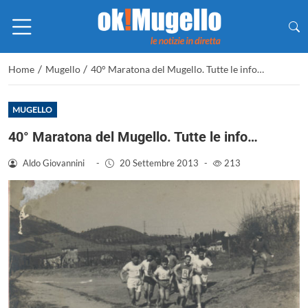
/
/
Home
Mugello
40° Maratona del Mugello. Tutte le info…
MUGELLO
40° Maratona del Mugello. Tutte le info…
Aldo Giovannini
-
20 Settembre 2013
-
213