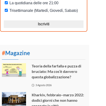
#
Magazine
Teoria della farfalla e puzza di
bruciato: Ma cos’è davvero
questa globalizzazione?
3 Agosto 2026
Kharkiv, febbraio–marzo 2022:
dodici giorni che non hanno
spezzato la città