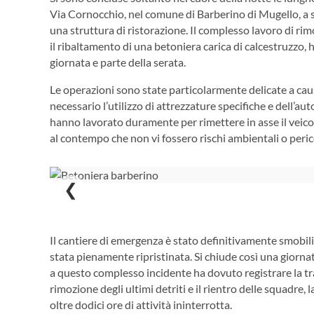
Via Cornocchio, nel comune di Barberino di Mugello, a s
una struttura di ristorazione. Il complesso lavoro di rim
il ribaltamento di una betoniera carica di calcestruzzo, 
giornata e parte della serata.
Le operazioni sono state particolarmente delicate a cau
necessario l’utilizzo di attrezzature specifiche e dell’aut
hanno lavorato duramente per rimettere in asse il veic
al contempo che non vi fossero rischi ambientali o perico
❮
Il cantiere di emergenza è stato definitivamente smobilita
stata pienamente ripristinata. Si chiude così una giornat
a questo complesso incidente ha dovuto registrare la tr
rimozione degli ultimi detriti e il rientro delle squadre
oltre dodici ore di attività ininterrotta.