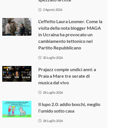
3 Agosto 2026
L’effetto Laura Loomer. Come la
visita della nota blogger MAGA
in Ucraina ha provocato un
cambiamento tettonico nel
Partito Repubblicano
30 Luglio 2026
Prajazz compie undici anni: a
Praia a Mare tre serate di
musica dal vivo
28 Luglio 2026
Il lupo 2.0: addio boschi, meglio
l’umido sotto casa
28 Luglio 2026