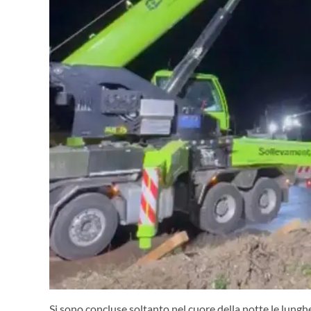
Si sono concluse soltanto nel cuore della notte le lungh