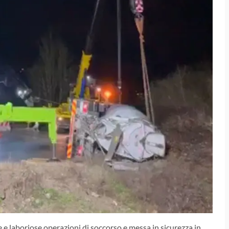
e e laboriose operazioni di soccorso e messa in sicurezza in