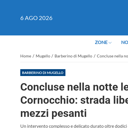
6
AGO 2026
ZONE
NO
/
/
/
Home
Mugello
Barberino di Mugello
Concluse nella no
BARBERINO DI MUGELLO
Concluse nella notte le
Cornocchio: strada libe
mezzi pesanti
Un intervento complesso e delicato durato oltre dodici o