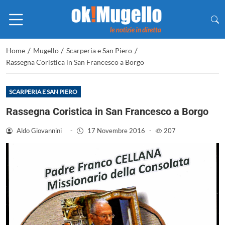
/
/
/
Home
Mugello
Scarperia e San Piero
Rassegna Coristica in San Francesco a Borgo
SCARPERIA E SAN PIERO
Rassegna Coristica in San Francesco a Borgo
Aldo Giovannini
-
17 Novembre 2016
-
207