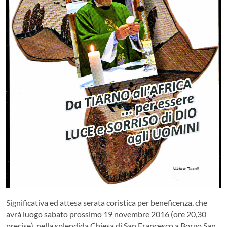
Significativa ed attesa serata coristica per beneficenza, che
avrà luogo sabato prossimo 19 novembre 2016 (ore 20,30
precise), nella splendida Chiesa di San Francesco a Borgo San