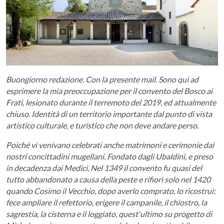
Buongiorno redazione. Con la presente mail. Sono qui ad
esprimere la mia preoccupazione per il convento del Bosco ai
Frati, lesionato durante il terremoto del 2019, ed attualmente
chiuso. Identità di un territorio importante dal punto di vista
artistico culturale, e turistico che non deve andare perso.
Poiché vi venivano celebrati anche matrimoni e cerimonie dai
nostri concittadini mugellani. Fondato dagli Ubaldini, e preso
in decadenza dai Medici, Nel 1349 il convento fu quasi del
tutto abbandonato a causa della peste e rifiorì solo nel 1420
quando Cosimo il Vecchio, dopo averlo comprato, lo ricostruì;
fece ampliare il refettorio, erigere il campanile, il chiostro, la
sagrestia, la cisterna e il loggiato, quest'ultimo su progetto di