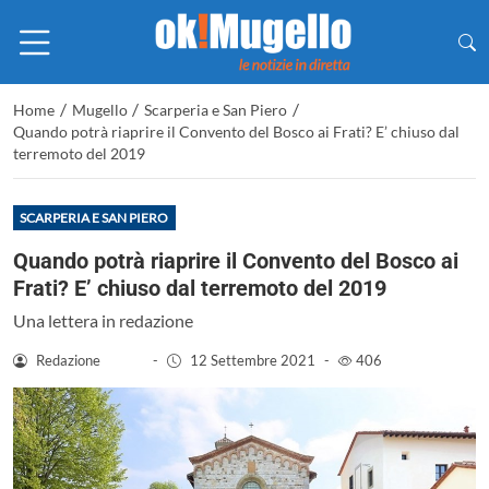
/
/
/
Home
Mugello
Scarperia e San Piero
Quando potrà riaprire il Convento del Bosco ai Frati? E’ chiuso dal
terremoto del 2019
SCARPERIA E SAN PIERO
Quando potrà riaprire il Convento del Bosco ai
Frati? E’ chiuso dal terremoto del 2019
Una lettera in redazione
Redazione
-
12 Settembre 2021
-
406