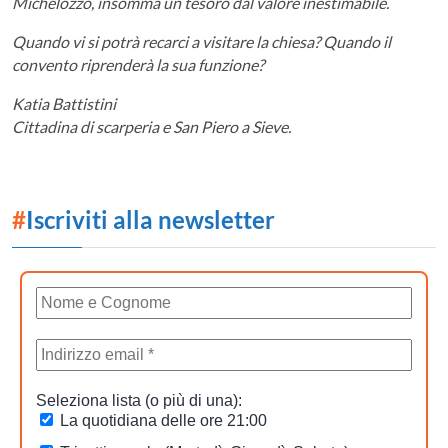
Michelozzo, insomma un tesoro dal valore inestimabile.
Quando vi si potrà recarci a visitare la chiesa? Quando il
convento riprenderà la sua funzione?
Katia Battistini
Cittadina di scarperia e San Piero a Sieve.
#
Iscriviti alla newsletter