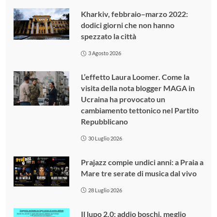
Kharkiv, febbraio–marzo 2022:
dodici giorni che non hanno
spezzato la città
3 Agosto 2026
L’effetto Laura Loomer. Come la
visita della nota blogger MAGA in
Ucraina ha provocato un
cambiamento tettonico nel Partito
Repubblicano
30 Luglio 2026
Prajazz compie undici anni: a Praia a
Mare tre serate di musica dal vivo
28 Luglio 2026
Il lupo 2.0: addio boschi, meglio