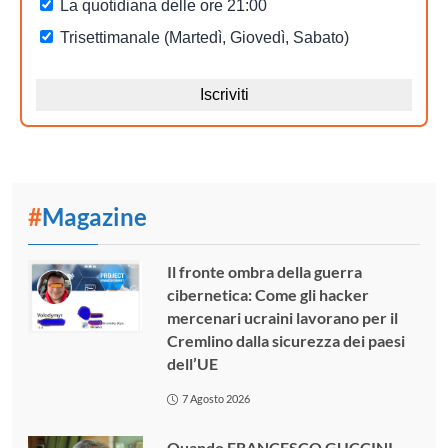
#
Magazine
Il fronte ombra della guerra
cibernetica: Come gli hacker
mercenari ucraini lavorano per il
Cremlino dalla sicurezza dei paesi
dell’UE
7 Agosto 2026
Quando FRANCESCO GUCCINI