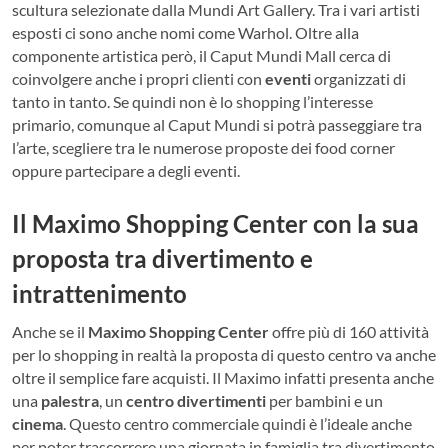
scultura selezionate dalla Mundi Art Gallery. Tra i vari artisti
esposti ci sono anche nomi come Warhol. Oltre alla
componente artistica però, il Caput Mundi Mall cerca di
coinvolgere anche i propri clienti con
eventi
organizzati di
tanto in tanto. Se quindi non è lo shopping l’interesse
primario, comunque al Caput Mundi si potrà passeggiare tra
l’arte, scegliere tra le numerose proposte dei food corner
oppure partecipare a degli eventi.
Il Maximo Shopping Center con la sua
proposta tra divertimento e
intrattenimento
Anche se il
Maximo Shopping Center
offre più di 160 attività
per lo shopping in realtà la proposta di questo centro va anche
oltre il semplice fare acquisti. Il Maximo infatti presenta anche
una
palestra
, un
centro divertimenti
per bambini e un
cinema
. Questo centro commerciale quindi è l’ideale anche
per poter trascorrere una giornata in famiglia tra divertimento