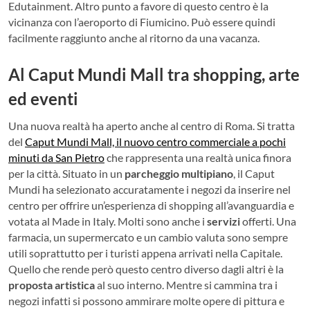
Edutainment. Altro punto a favore di questo centro è la
vicinanza con l’aeroporto di Fiumicino. Può essere quindi
facilmente raggiunto anche al ritorno da una vacanza.
Al Caput Mundi Mall tra shopping, arte
ed eventi
Una nuova realtà ha aperto anche al centro di Roma. Si tratta
del
Caput Mundi Mall, il nuovo centro commerciale a pochi
minuti da San Pietro
che rappresenta una realtà unica finora
per la città. Situato in un
parcheggio multipiano
, il Caput
Mundi ha selezionato accuratamente i negozi da inserire nel
centro per offrire un’esperienza di shopping all’avanguardia e
votata al Made in Italy. Molti sono anche i
servizi
offerti. Una
farmacia, un supermercato e un cambio valuta sono sempre
utili soprattutto per i turisti appena arrivati nella Capitale.
Quello che rende però questo centro diverso dagli altri è la
proposta artistica
al suo interno. Mentre si cammina tra i
negozi infatti si possono ammirare molte opere di pittura e