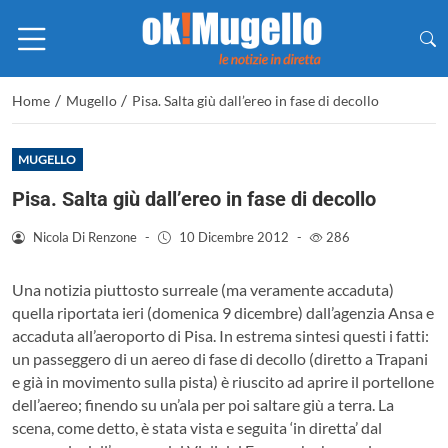
/
/
Home
Mugello
Pisa. Salta giù dall’ereo in fase di decollo
MUGELLO
Pisa. Salta giù dall’ereo in fase di decollo
Nicola Di Renzone
-
10 Dicembre 2012
-
286
Una notizia piuttosto surreale (ma veramente accaduta)
quella riportata ieri (domenica 9 dicembre) dall’agenzia Ansa e
accaduta all’aeroporto di Pisa. In estrema sintesi questi i fatti:
un passeggero di un aereo di fase di decollo (diretto a Trapani
e già in movimento sulla pista) è riuscito ad aprire il portellone
dell’aereo; finendo su un’ala per poi saltare giù a terra.
La
scena, come detto, è stata vista e seguita ‘in diretta’ dal