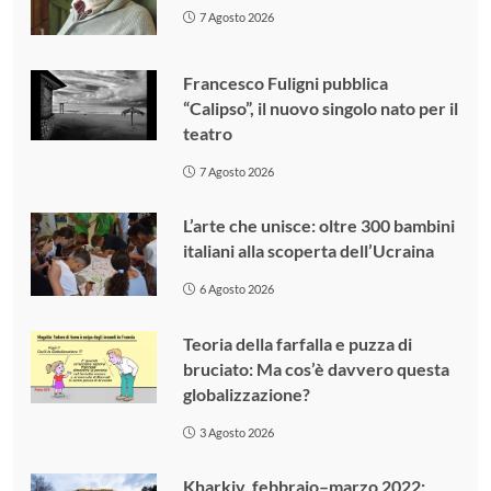
7 Agosto 2026
Francesco Fuligni pubblica
“Calipso”, il nuovo singolo nato per il
teatro
7 Agosto 2026
L’arte che unisce: oltre 300 bambini
italiani alla scoperta dell’Ucraina
6 Agosto 2026
Teoria della farfalla e puzza di
bruciato: Ma cos’è davvero questa
globalizzazione?
3 Agosto 2026
Kharkiv, febbraio–marzo 2022: