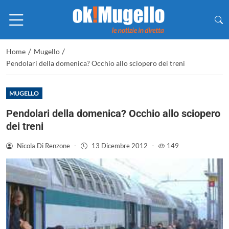
/
/
Home
Mugello
Pendolari della domenica? Occhio allo sciopero dei treni
MUGELLO
Pendolari della domenica? Occhio allo sciopero
dei treni
Nicola Di Renzone
-
13 Dicembre 2012
-
149