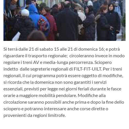
Si terrà dalle 21 di sabato 15 alle 21 di domenica 16; e potrà
riguardare il trasporto regionale; circoleranno invece in modo
regolare i treni AV e media-lunga percorrenza. Sciopero
indetto dalle segreterie regionali di FILT-FIT-UILT. Per i treni
regionali, il cui programma potrà essere oggetto di modifiche,
si ricorda che la domenica non sono garantiti i servizi
essenziali, previsti per legge nei giorni feriali durante le fasce
orarie a maggiore mobilità pendolare.
Modifiche alla
circolazione saranno possibili anche prima e dopo la fine dello
sciopero e potranno interessare anche corse dirette o
provenienti da regioni limitrofe.