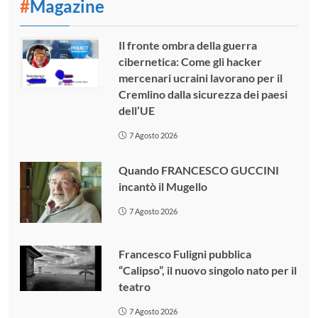
#
Magazine
Il fronte ombra della guerra
cibernetica: Come gli hacker
mercenari ucraini lavorano per il
Cremlino dalla sicurezza dei paesi
dell’UE
7 Agosto 2026
Quando FRANCESCO GUCCINI
incantò il Mugello
7 Agosto 2026
Francesco Fuligni pubblica
“Calipso”, il nuovo singolo nato per il
teatro
7 Agosto 2026