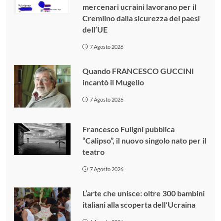
mercenari ucraini lavorano per il
Cremlino dalla sicurezza dei paesi
dell’UE
7 Agosto 2026
Quando FRANCESCO GUCCINI
incantò il Mugello
7 Agosto 2026
Francesco Fuligni pubblica
“Calipso”, il nuovo singolo nato per il
teatro
7 Agosto 2026
L’arte che unisce: oltre 300 bambini
italiani alla scoperta dell’Ucraina