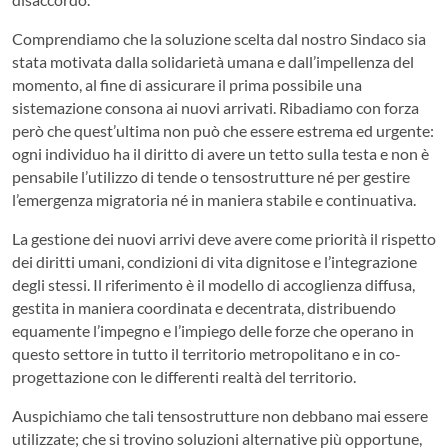
Comprendiamo che la soluzione scelta dal nostro Sindaco sia
stata motivata dalla solidarietà umana e dall’impellenza del
momento, al fine di assicurare il prima possibile una
sistemazione consona ai nuovi arrivati. Ribadiamo con forza
però che quest’ultima non può che essere estrema ed urgente:
ogni individuo ha il diritto di avere un tetto sulla testa e non è
pensabile l’utilizzo di tende o tensostrutture né per gestire
l’emergenza migratoria né in maniera stabile e continuativa.
La gestione dei nuovi arrivi deve avere come priorità il rispetto
dei diritti umani, condizioni di vita dignitose e l’integrazione
degli stessi. Il riferimento è il modello di accoglienza diffusa,
gestita in maniera coordinata e decentrata, distribuendo
equamente l’impegno e l’impiego delle forze che operano in
questo settore in tutto il territorio metropolitano e in co-
progettazione con le differenti realtà del territorio.
Auspichiamo che tali tensostrutture non debbano mai essere
utilizzate; che si trovino soluzioni alternative più opportune,