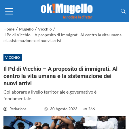
/
/
/
Home
Mugello
Vicchio
Il Pd di Vicchio – A proposito di immigrati. Al centro la vita umana
e la sistemazione dei nuovi arrivi
VICCHIO
Il Pd di Vicchio – A proposito di immigrati. Al
centro la vita umana e la sistemazione dei
nuovi arrivi
Collaborare a livello territoriale e governativo è
fondamentale.
Redazione
-
30 Agosto 2023
-
266