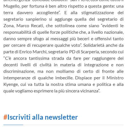
Mugello, per fortuna è ben altro rispetto a questa gente: una
terra davvero accogliente”. E alla stigmatizzazione del
segretario sanpierino si aggiunge quella del segretario di
Zona, Marco Recati, che sottolinea come siano “evidenti le
responsabilità di quelle forze politiche che, a livello nazionale,
danno sempre sfogo ai messaggi più beceri e offensivi tanto
per cercare di recuperare qualche voto”. Solidarietà anche da
parte di Enrico Marchi, segretario PD di Scarperia, secondo cui
“C’è ancora tantissima strada da fare per raggiungere dei
decenti livelli di civiltà in materia di integrazione e non
discriminazione, ma non molliamo di certo di fronte alle
intemperanze di qualche imbecille. Dispiace per il Ministro
Kyenge, cui va tutta la nostra stima umana e politica e alla
quale vogliamo esprimere la più sincera vicinanza”.
#
Iscriviti alla newsletter