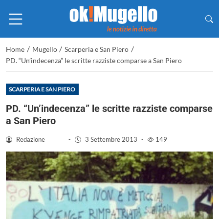
/
/
/
Home
Mugello
Scarperia e San Piero
PD. “Un’indecenza” le scritte razziste comparse a San Piero
SCARPERIA E SAN PIERO
PD. “Un’indecenza” le scritte razziste comparse
a San Piero
Redazione
-
3 Settembre 2013
-
149