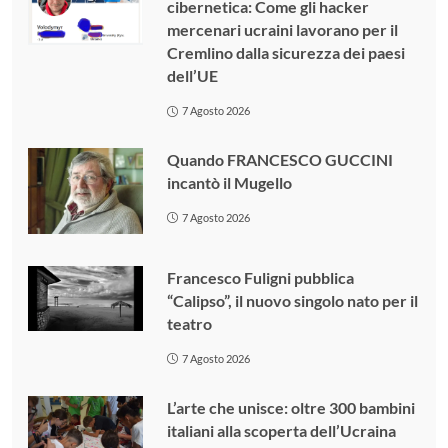
cibernetica: Come gli hacker
mercenari ucraini lavorano per il
Cremlino dalla sicurezza dei paesi
dell’UE
7 Agosto 2026
Quando FRANCESCO GUCCINI
incantò il Mugello
7 Agosto 2026
Francesco Fuligni pubblica
“Calipso”, il nuovo singolo nato per il
teatro
7 Agosto 2026
L’arte che unisce: oltre 300 bambini
italiani alla scoperta dell’Ucraina