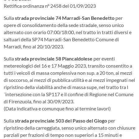
Rettifica ordinanza n° 2458 del 01/09/2023
Sulla
strada provinciale 74 Marradi-San Benedetto
per
opere di consolidamento della sede stradale, senso unico
alternato con orario 07:00/18:00, nel tratto in tratti diversi e
saltuari della SP74 Marradi-San Benedetto Comune di
Marradi, fino al 20/10/2023.
Sulla
strada provinciale 58 Piancaldolese
per eventi
metereologici del 16 e 17 Maggio 2023, transito consentito a
tutti i veicoli di massa complessiva non sup. a 20 ton, ai mezzi
di soccorso, ai mezzi di pubblica utilità e ai mezzi impegnati nel
ripristino della viabilità anche di massa supe, nel tratto tra l
´intersezione con la SP117 e il confine di Regione nel Comune
di Firenzuola, fino al 30/09/2023.
(Data indicativa e comunque fino al termine lavori)
Sulla
strada provinciale 503 del Passo del Giogo
per
ripristino della carreggiata, senso unico alternato con chiusure
parziali per frazioni di tempo non superiori a 15 minuti e