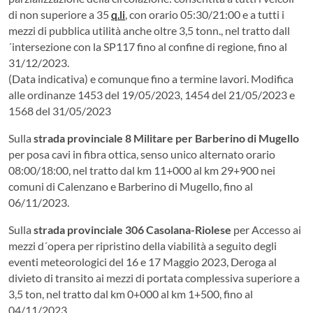
di non superiore a 35
q.li
, con orario 05:30/21:00 e a tutti i
mezzi di pubblica utilità anche oltre 3,5 tonn., nel tratto dall
´intersezione con la SP117 fino al confine di regione, fino al
31/12/2023.
(Data indicativa) e comunque fino a termine lavori. Modifica
alle ordinanze 1453 del 19/05/2023, 1454 del 21/05/2023 e
1568 del 31/05/2023
Sulla
strada provinciale 8 Militare per Barberino di Mugello
per posa cavi in fibra ottica, senso unico alternato orario
08:00/18:00, nel tratto dal km 11+000 al km 29+900 nei
comuni di Calenzano e Barberino di Mugello, fino al
06/11/2023.
Sulla
strada provinciale 306 Casolana-Riolese
per Accesso ai
mezzi d´opera per ripristino della viabilità a seguito degli
eventi meteorologici del 16 e 17 Maggio 2023, Deroga al
divieto di transito ai mezzi di portata complessiva superiore a
3,5 ton, nel tratto dal km 0+000 al km 1+500, fino al
04/11/2023.