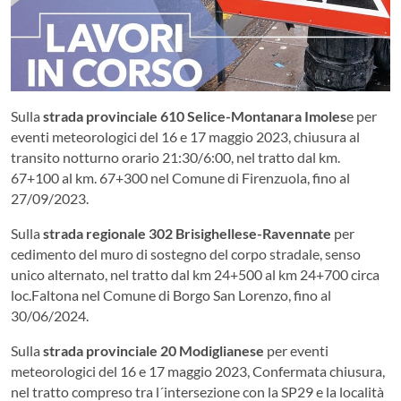
Sulla
strada provinciale 610 Selice-Montanara Imoles
e per
eventi meteorologici del 16 e 17 maggio 2023, chiusura al
transito notturno orario 21:30/6:00, nel tratto dal km.
67+100 al km. 67+300 nel Comune di Firenzuola, fino al
27/09/2023.
Sulla
strada regionale 302 Brisighellese-Ravennate
per
cedimento del muro di sostegno del corpo stradale, senso
unico alternato, nel tratto dal km 24+500 al km 24+700 circa
loc.Faltona nel Comune di Borgo San Lorenzo, fino al
30/06/2024.
Sulla
strada provinciale 20 Modiglianese
per eventi
meteorologici del 16 e 17 maggio 2023, Confermata chiusura,
nel tratto compreso tra l´intersezione con la SP29 e la località