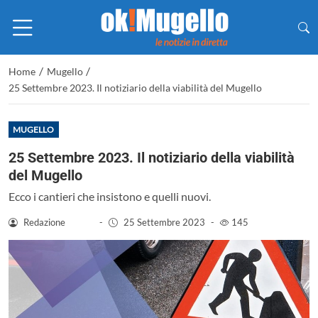
/
/
Home
Mugello
25 Settembre 2023. Il notiziario della viabilità del Mugello
MUGELLO
25 Settembre 2023. Il notiziario della viabilità
del Mugello
Ecco i cantieri che insistono e quelli nuovi.
Redazione
-
25 Settembre 2023
-
145