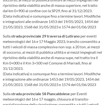
ripristino della viabilità anche di massa superiore, nel tratto
dal km 0+900 al confine con la SP29, fino al 31/12/2023.
(Data indicativa) e comunque fino a termine lavori. Modifiche
e integrazioni alle ordinanze 1453 del 19/05/2023, 1454 del
21/05/2023, 1568 del 31/05/2023 e 1574 del 01/06/2023
Sulla
strada provinciale 29 traversa di Lutirano
per eventi
meteorologici del 16 e 17 Maggio 2023, transito consentito a
tutti i veicoli di massa complessiva non sup. a 20 ton, ai mezzi
di soccorso, ai mezzi di pubblica utilità e ai mezzi impegnati nel
ripristino della viabilità anche di massa supe, nel tratto tra il
Km 0+000 e il Km 3+500 nel Comune di Marradi, fino al
31/12/2023.
(Data indicativa) e comunque fino a termine lavori. Modifiche
e integrazione alle ordinanze 1453 del 19/05/2023, 1454 del
21/05/2023, 1568 del 31/05/2023 e 1574 del 01/06/2023
Sulla
strada provinciale 58 Piancaldolese
per Eventi
meteorologici del 16 e 17 maggio, chiusura al transito-
parzializzazione della circolazione: consentita a tutti i veicoli