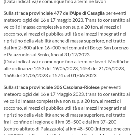
(Data indicativa) e comunque fino a termine lavori
Sulla
strada provinciale 477 dell'Alpe di Casaglia
per eventi
meteorologici del 16 e 17 maggio 2023, Transito consentito ai
veicoli di massa complessiva non sup. a 20 ton, ai mezzi di
soccorso, ai mezzi di pubblica utilità e ai mezzi impegnati nel
ripristino della viabilità anche di massa superiore, nel tratto
dal km 2+800 al km 16+000 nei comuni di Borgo San Lorenzo
e Palazzuolo sul Senio, fino al 31/12/2023.
(Data indicativa) e comunque fino a termine lavori. Modifiche
alle ordinanze 1453 del 19/05/2023, 1454 del 21/05/2023,
1568 del 31/05/2023 e 1574 del 01/06/2023
Sulla
strada provinciale 306 Casolana-Riolese
per eventi
meteorologici del 16 e 17 Maggio 2023, transito consentito ai
veicoli di massa complessiva non sup. a 20 ton, ai mezzi di
soccorso, ai mezzi di pubblica utilità e ai mezzi impegnati nel
ripristino della viabilità anche di massa superiore, nel tratto
fra il confine di regione e il km 35+500 e dal km 37+200
(centro abitato di Palazzuolo) al km 48+500 (intersezione con