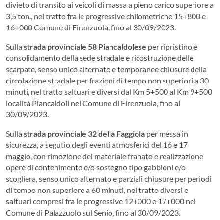
divieto di transito ai veicoli di massa a pieno carico superiore a
3,5 ton., nel tratto fra le progressive chilometriche 15+800 e
16+000 Comune di Firenzuola, fino al 30/09/2023.
Sulla
strada provinciale 58 Piancaldolese
per ripristino e
consolidamento della sede stradale e ricostruzione delle
scarpate, senso unico alternato e temporanee chiusure della
circolazione stradale per frazioni di tempo non superiori a 30
minuti, nel tratto saltuari e diversi dal Km 5+500 al Km 9+500
località Piancaldoli nel Comune di Firenzuola, fino al
30/09/2023.
Sulla
strada provinciale 32 della Faggiola
per messa in
sicurezza, a segutio degli eventi atmosferici del 16 e 17
maggio, con rimozione del materiale franato e realizzazione
opere di contenimento e/o sostegno tipo gabbioni e/o
scogliera, senso unico alternato e parziali chiusure per periodi
di tempo non superiore a 60 minuti, nel tratto diversi e
saltuari compresi fra le progressive 12+000 e 17+000 nel
Comune di Palazzuolo sul Senio, fino al 30/09/2023.