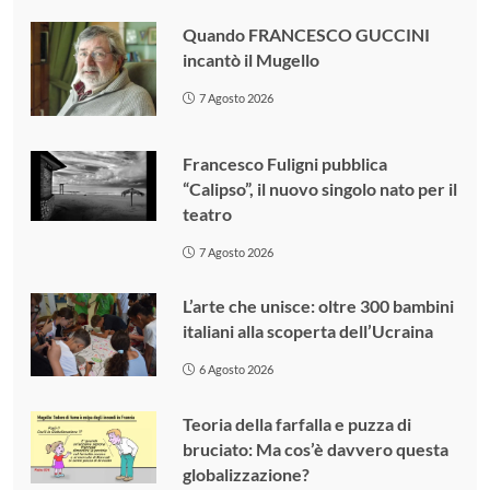
Quando FRANCESCO GUCCINI
incantò il Mugello
7 Agosto 2026
Francesco Fuligni pubblica
“Calipso”, il nuovo singolo nato per il
teatro
7 Agosto 2026
L’arte che unisce: oltre 300 bambini
italiani alla scoperta dell’Ucraina
6 Agosto 2026
Teoria della farfalla e puzza di
bruciato: Ma cos’è davvero questa
globalizzazione?