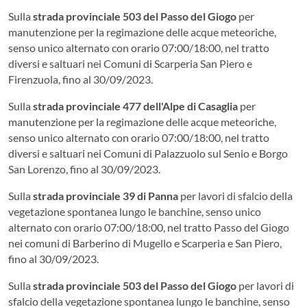
Sulla
strada provinciale 503 del Passo del Giogo
per
manutenzione per la regimazione delle acque meteoriche,
senso unico alternato con orario 07:00/18:00, nel tratto
diversi e saltuari nei Comuni di Scarperia San Piero e
Firenzuola, fino al 30/09/2023.
Sulla
strada provinciale 477 dell'Alpe di Casaglia
per
manutenzione per la regimazione delle acque meteoriche,
senso unico alternato con orario 07:00/18:00, nel tratto
diversi e saltuari nei Comuni di Palazzuolo sul Senio e Borgo
San Lorenzo, fino al 30/09/2023.
Sulla
strada provinciale 39 di Panna
per lavori di sfalcio della
vegetazione spontanea lungo le banchine, senso unico
alternato con orario 07:00/18:00, nel tratto Passo del Giogo
nei comuni di Barberino di Mugello e Scarperia e San Piero,
fino al 30/09/2023.
Sulla
strada provinciale 503 del Passo del Giogo
per lavori di
sfalcio della vegetazione spontanea lungo le banchine, senso