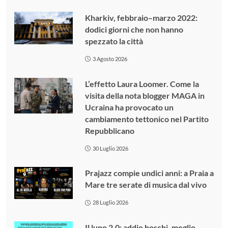
Kharkiv, febbraio–marzo 2022:
dodici giorni che non hanno
spezzato la città
3 Agosto 2026
L’effetto Laura Loomer. Come la
visita della nota blogger MAGA in
Ucraina ha provocato un
cambiamento tettonico nel Partito
Repubblicano
30 Luglio 2026
Prajazz compie undici anni: a Praia a
Mare tre serate di musica dal vivo
28 Luglio 2026
Il lupo 2.0: addio boschi, meglio