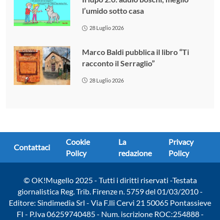
l’umido sotto casa
28 Luglio 2026
Marco Baldi pubblica il libro “Ti
racconto il Serraglio”
28 Luglio 2026
Cookie
La
Privacy
Contattaci
Policy
redazione
Policy
© OK!Mugello 2025 - Tutti i diritti riservati -Testata
giornalistica Reg. Trib. Firenze n. 5759 del 01/03/2010 -
Editore: Sindimedia Srl - Via F.lli Cervi 21 50065 Pontassieve
FI - P.Iva 06259740485 - Num. iscrizione ROC:254888 -