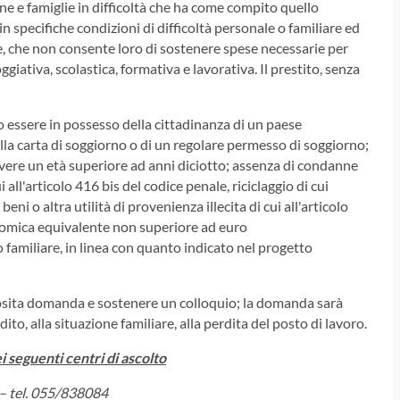
ne e famiglie in difficoltà che ha come compito quello
in specifiche condizioni di difficoltà personale o familiare ed
 che non consente loro di sostenere spese necessarie per
ggiativa, scolastica, formativa e lavorativa. Il prestito, senza
o essere in possesso della cittadinanza di un paese
la carta di soggiorno o di un regolare permesso di soggiorno;
avere un età superiore ad anni diciotto; assenza di condanne
i all'articolo 416 bis del codice penale, riciclaggio di cui
eni o altra utilità di provenienza illecita di cui all'articolo
onomica equivalente non superiore ad euro
o familiare, in linea con quanto indicato nel progetto
posita domanda e sostenere un colloquio; la domanda sarà
to, alla situazione familiare, alla perdita del posto di lavoro.
 seguenti centri di ascolto
 – tel. 055/838084