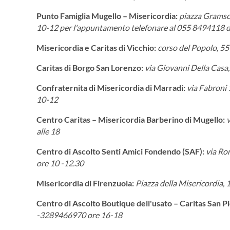
Punto Famiglia Mugello – Misericordia:
piazza Gramsci
10-12 per l'appuntamento telefonare al 055 8494118 da
Misericordia e Caritas di Vicchio:
corso del Popolo, 55 
Caritas di Borgo San Lorenzo:
via Giovanni Della Casa
Confraternita di Misericordia di Marradi:
via Fabroni 
10-12
Centro Caritas – Misericordia Barberino di Mugello:
v
alle 18
Centro di Ascolto Senti Amici Fondendo (SAF):
via Ro
ore 10 -12.30
Misericordia di Firenzuola:
Piazza della Misericordia, 
Centro di Ascolto Boutique dell'usato – Caritas San P
-3289466970 ore 16-18