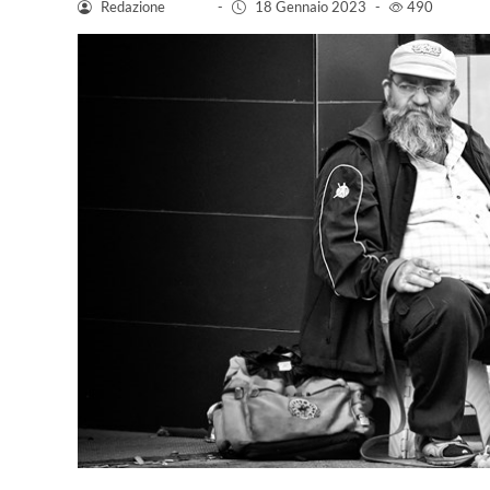
Redazione
-
18 Gennaio 2023
-
490