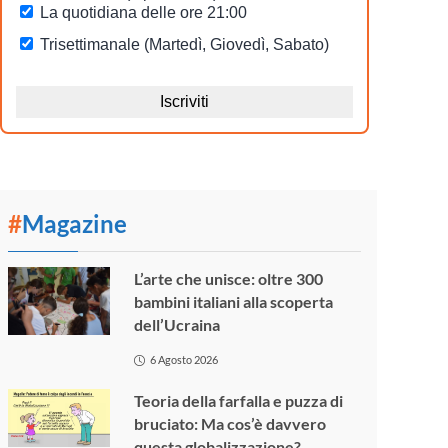
#
Magazine
L’arte che unisce: oltre 300
bambini italiani alla scoperta
dell’Ucraina
6 Agosto 2026
Teoria della farfalla e puzza di
bruciato: Ma cos’è davvero
questa globalizzazione?