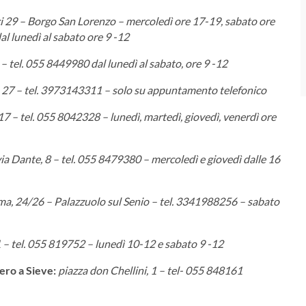
 29 – Borgo San Lorenzo – mercoledì ore 17-19, sabato ore
l lunedì al sabato ore 9 -12
– tel. 055 8449980 dal lunedì al sabato, ore 9 -12
, 27 – tel. 3973143311 – solo su appuntamento telefonico
17 – tel. 055 8042328 – lunedì, martedì, giovedì, venerdì ore
ia Dante, 8 – tel. 055 8479380 – mercoledì e giovedì dalle 16
ma, 24/26 – Palazzuolo sul Senio – tel. 3341988256 – sabato
1 – tel. 055 819752 – lunedì 10-12 e sabato 9 -12
iero a Sieve:
piazza don Chellini, 1 – tel- 055 848161