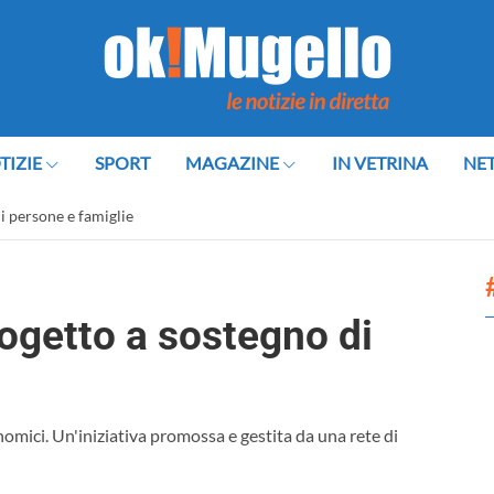
TIZIE
SPORT
MAGAZINE
IN VETRINA
NE
i persone e famiglie
ogetto a sostegno di
omici. Un'iniziativa promossa e gestita da una rete di