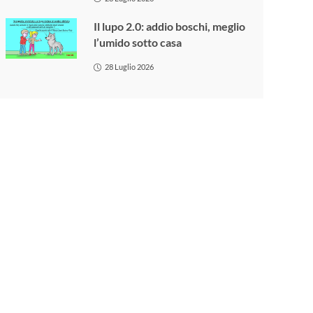
Il lupo 2.0: addio boschi, meglio
l’umido sotto casa
28 Luglio 2026