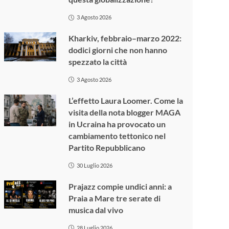
3 Agosto 2026
Kharkiv, febbraio–marzo 2022:
dodici giorni che non hanno
spezzato la città
3 Agosto 2026
L’effetto Laura Loomer. Come la
visita della nota blogger MAGA
in Ucraina ha provocato un
cambiamento tettonico nel
Partito Repubblicano
30 Luglio 2026
Prajazz compie undici anni: a
Praia a Mare tre serate di
musica dal vivo
28 Luglio 2026