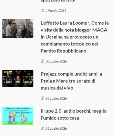
3 Agosto 2026
L’effetto Laura Loomer. Come la
visita della nota blogger MAGA
in Ucraina ha provocato un
cambiamento tettonico nel
Partito Repubblicano
30 Luglio 2026
Prajazz compie undici anni: a
Praia a Mare tre serate di
musica dal vivo
28 Luglio 2026
Il lupo 2.0: addio boschi, meglio
l’umido sotto casa
28 Luglio 2026