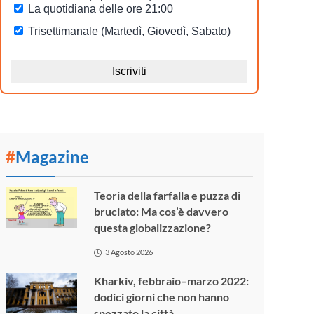
#
Magazine
Teoria della farfalla e puzza di
bruciato: Ma cos’è davvero
questa globalizzazione?
3 Agosto 2026
Kharkiv, febbraio–marzo 2022:
dodici giorni che non hanno
spezzato la città