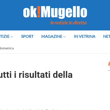
TIZIE
SPORT
MAGAZINE
IN VETRINA
NE
a domenica
ti i risultati della