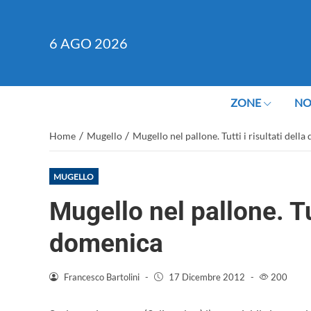
6
AGO 2026
ZONE
NO
/
/
Home
Mugello
Mugello nel pallone. Tutti i risultati dell
MUGELLO
Mugello nel pallone. Tut
domenica
Francesco Bartolini
-
17 Dicembre 2012
-
200