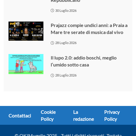
30 Luglio 2026
Prajazz compie undici anni: a Praia a
Mare tre serate di musica dal vivo
28 Luglio 2026
Il lupo 2.0: addio boschi, meglio
l’umido sotto casa
28 Luglio 2026
Cookie
La
Privacy
Contattaci
Policy
redazione
Policy
© OK!Mugello 2025 - Tutti i diritti riservati -Testata