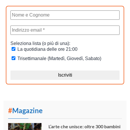
#
Magazine
L’arte che unisce: oltre 300 bambini