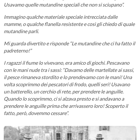
Usavamo quelle mutandine speciali che non si sciupano”.
Immagino qualche materiale speciale intrecciata dalle
mamme, o qualche flanella resistente e così gli chiedo di quale
mutandine parli.
Mi guarda divertito e risponde “Le mutandine che ci ha fatto il
padreterno!”
I ragazzi il fiume lo vivevano, era amico di giochi. Pescavano
con le mani nude tra i sassi: “Davamo delle martellate ai sassi,
il pesce rimaneva stordito e lo prendevamo con le mani! Una
volta scoprimmo dei pescatori di frodo, quelli seri! Usavano
un batterello, un cerchio di rete, per prendere le anguille.
Quando lo scoprimmo, ci si alzava presto e si andavano a
prendere le anguille prima che arrivassero loro! Scoperto il
fatto, però, dovemmo cessare”.