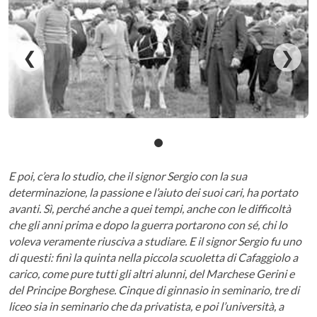
❮
❯
E poi, c’era lo studio, che il signor Sergio con la sua
determinazione, la passione e l’aiuto dei suoi cari, ha portato
avanti. Sì, perché anche a quei tempi, anche con le difficoltà
che gli anni prima e dopo la guerra portarono con sé, chi lo
voleva veramente riusciva a studiare. E il signor Sergio fu uno
di questi: finì la quinta nella piccola scuoletta di Cafaggiolo a
carico, come pure tutti gli altri alunni, del Marchese Gerini e
del Principe Borghese. Cinque di ginnasio in seminario, tre di
liceo sia in seminario che da privatista, e poi l’università, a