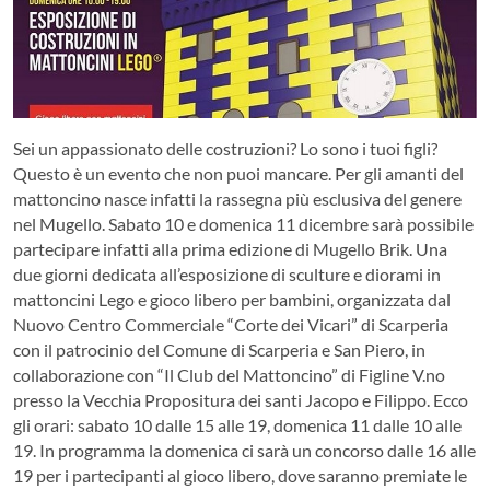
Sei un appassionato delle costruzioni? Lo sono i tuoi figli?
Questo è un evento che non puoi mancare. Per gli amanti del
mattoncino nasce infatti la rassegna più esclusiva del genere
nel Mugello.
Sabato 10 e domenica 11 dicembre sarà possibile
partecipare infatti alla prima edizione di Mugello Brik. Una
due giorni dedicata all’esposizione di sculture e diorami in
mattoncini Lego e gioco libero per bambini, organizzata dal
Nuovo Centro Commerciale “Corte dei Vicari” di Scarperia
con il patrocinio del Comune di Scarperia e San Piero, in
collaborazione con “Il Club del Mattoncino” di Figline V.no
presso la Vecchia Propositura dei santi Jacopo e Filippo. Ecco
gli orari: sabato 10 dalle 15 alle 19, domenica 11 dalle 10 alle
19. In programma la domenica ci sarà un concorso dalle 16 alle
19 per i partecipanti al gioco libero, dove saranno premiate le