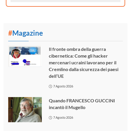
#
Magazine
Il fronte ombra della guerra
cibernetica: Come gli hacker
mercenari ucraini lavorano per il
Cremlino dalla sicurezza dei paesi
dell’UE
7 Agosto 2026
Quando FRANCESCO GUCCINI
incantò il Mugello
7 Agosto 2026