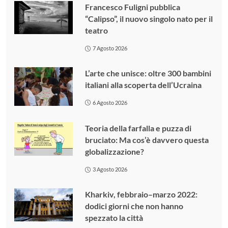
Francesco Fuligni pubblica
“Calipso”, il nuovo singolo nato per il
teatro
7 Agosto 2026
L’arte che unisce: oltre 300 bambini
italiani alla scoperta dell’Ucraina
6 Agosto 2026
Teoria della farfalla e puzza di
bruciato: Ma cos’è davvero questa
globalizzazione?
3 Agosto 2026
Kharkiv, febbraio–marzo 2022:
dodici giorni che non hanno
spezzato la città