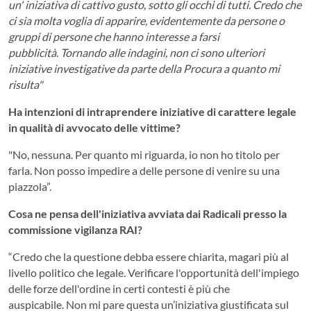
un' iniziativa di cattivo gusto, sotto gli occhi di tutti. Credo che
ci sia molta voglia di apparire, evidentemente da persone o
gruppi di persone che hanno interesse a farsi
pubblicità. Tornando alle indagini, non ci sono ulteriori
iniziative investigative da parte della Procura a quanto mi
risulta"
Ha intenzioni di intraprendere iniziative di carattere legale
in qualità di avvocato delle vittime?
"No, nessuna. Per quanto mi riguarda, io non ho titolo per
farla. Non posso impedire a delle persone di venire su una
piazzola”.
Cosa ne pensa dell'iniziativa avviata dai Radicali presso la
commissione vigilanza RAI?
“Credo che la questione debba essere chiarita, magari più al
livello politico che legale. Verificare l'opportunità dell'impiego
delle forze dell'ordine in certi contesti è più che
auspicabile. Non mi pare questa un’iniziativa giustificata sul