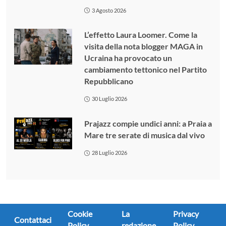
3 Agosto 2026
L’effetto Laura Loomer. Come la
visita della nota blogger MAGA in
Ucraina ha provocato un
cambiamento tettonico nel Partito
Repubblicano
30 Luglio 2026
Prajazz compie undici anni: a Praia a
Mare tre serate di musica dal vivo
28 Luglio 2026
Cookie
La
Privacy
Contattaci
Policy
redazione
Policy