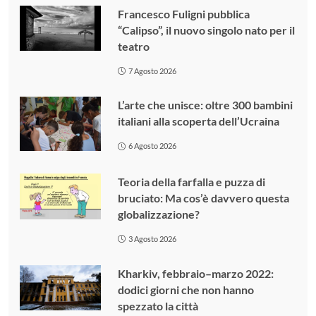
Francesco Fuligni pubblica
“Calipso”, il nuovo singolo nato per il
teatro
7 Agosto 2026
L’arte che unisce: oltre 300 bambini
italiani alla scoperta dell’Ucraina
6 Agosto 2026
Teoria della farfalla e puzza di
bruciato: Ma cos’è davvero questa
globalizzazione?
3 Agosto 2026
Kharkiv, febbraio–marzo 2022:
dodici giorni che non hanno
spezzato la città