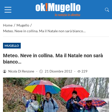
/
/
Home
Mugello
Meteo. Neve in collina. Ma il Natale non sarà bianco…
MUGELLO
Meteo. Neve in collina. Ma il Natale non sarà
bianco…
Nicola Di Renzone
-
21 Dicembre 2012
-
229