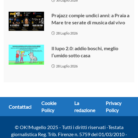
30 Luglio 2026
Prajazz compie undici anni: a Praia a
Mare tre serate di musica dal vivo
28 Luglio 2026
Il lupo 2.0: addio boschi, meglio
l’umido sotto casa
28 Luglio 2026
Cookie
La
Privacy
Contattaci
Policy
redazione
Policy
© OK!Mugello 2025 - Tutti i diritti riservati -Testata
giornalistica Reg. Trib. Firenze n. 5759 del 01/03/2010 -