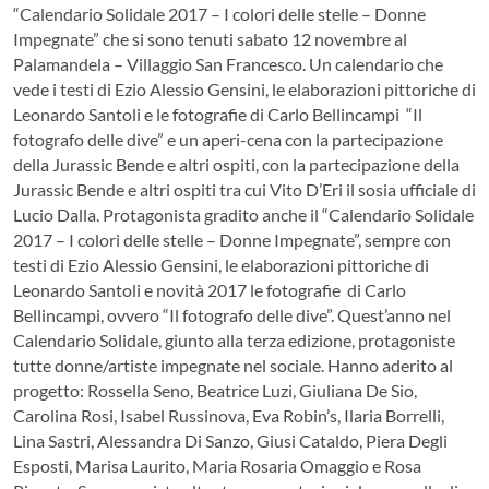
“Calendario Solidale 2017 – I colori delle stelle – Donne
Impegnate” che si sono tenuti sabato 12 novembre al
Palamandela – Villaggio San Francesco. Un calendario che
vede i testi di Ezio Alessio Gensini, le elaborazioni pittoriche di
Leonardo Santoli e le fotografie di Carlo Bellincampi “Il
fotografo delle dive” e un aperi-cena con la partecipazione
della Jurassic Bende e altri ospiti, con la partecipazione della
Jurassic Bende e altri ospiti tra cui Vito D’Eri il sosia ufficiale di
Lucio Dalla. Protagonista gradito anche il “Calendario Solidale
2017 – I colori delle stelle – Donne Impegnate”, sempre con
testi di Ezio Alessio Gensini, le elaborazioni pittoriche di
Leonardo Santoli e novità 2017 le fotografie di Carlo
Bellincampi, ovvero “Il fotografo delle dive”. Quest’anno nel
Calendario Solidale, giunto alla terza edizione, protagoniste
tutte donne/artiste impegnate nel sociale. Hanno aderito al
progetto: Rossella Seno, Beatrice Luzi, Giuliana De Sio,
Carolina Rosi, Isabel Russinova, Eva Robin’s, Ilaria Borrelli,
Lina Sastri, Alessandra Di Sanzo, Giusi Cataldo, Piera Degli
Esposti, Marisa Laurito, Maria Rosaria Omaggio e Rosa