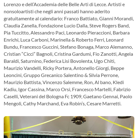
Lorenzo e dell’Accademia delle Belle Arti di Lecce. Artisti e
nonsoloartisti che negli anni passati hanno aderito
gratuitamente al calendario: Franco Battiato, Gianni Morandi,
Claudia Zanella, Fondazione Lucio Dalla, Steve Rogers Band,
Pia Tuccitto, Alessandro Paci, Leonardo Pieraccioni, Barbara
Enrichi, Luca Carboni, Marinella & Roberto Ferri, Leonard
Bundu, Francesco Guccini, Stefano Bonaga, Marco Alemanno,
Cristian “Cicci” Bagnoli, Cristina Gardumi, Fio Zanotti, Angela
Baraldi, Saturnino, Federica Lisi Bovolenta, Ugo Chiti,
Maurizio Vandelli, Ricky Portera, Antonello Giorgi, Beppe
Leoncini, Gruppo Grecanico Salentino & Silvia Perrone,
Maurizio Battista, Vincenzo Salemme, Ron, Al bano, Kledi
Kadiu, Igor Cassina, Marco Orsi, Francesco Martelli, Fabrizio
Caselli, Veterani del Bologna Fc 1909, Gaetano Gennai, Paolo
Mengoli, Cathy Marchand, Eva Robin’s, Cesare Marretti.