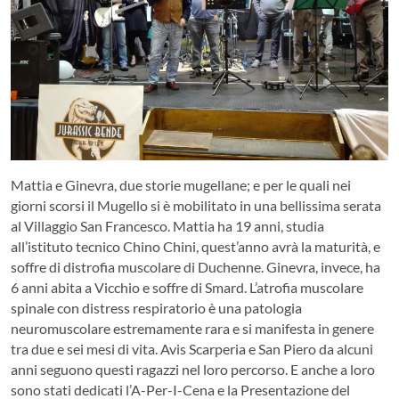
Mattia e Ginevra, due storie mugellane; e per le quali nei
giorni scorsi il Mugello si è mobilitato in una bellissima serata
al Villaggio San Francesco. Mattia ha 19 anni, studia
all’istituto tecnico Chino Chini, quest’anno avrà la maturità, e
soffre di distrofia muscolare di Duchenne. Ginevra, invece, ha
6 anni abita a Vicchio e soffre di Smard. L’atrofia muscolare
spinale con distress respiratorio è una patologia
neuromuscolare estremamente rara e si manifesta in genere
tra due e sei mesi di vita. Avis Scarperia e San Piero da alcuni
anni seguono questi ragazzi nel loro percorso. E anche a loro
sono stati dedicati l’A-Per-I-Cena e la Presentazione del