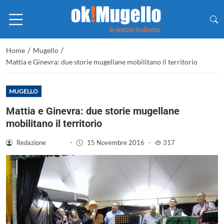
/
/
Home
Mugello
Mattia e Ginevra: due storie mugellane mobilitano il territorio
MUGELLO
Mattia e Ginevra: due storie mugellane
mobilitano il territorio
Redazione
-
15 Novembre 2016
-
317