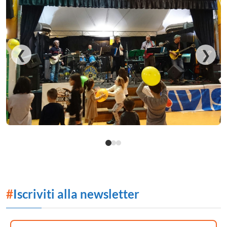
❮
❯
#
Iscriviti alla newsletter