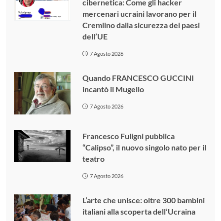
cibernetica: Come gli hacker
mercenari ucraini lavorano per il
Cremlino dalla sicurezza dei paesi
dell’UE
7 Agosto 2026
Quando FRANCESCO GUCCINI
incantò il Mugello
7 Agosto 2026
Francesco Fuligni pubblica
“Calipso”, il nuovo singolo nato per il
teatro
7 Agosto 2026
L’arte che unisce: oltre 300 bambini
italiani alla scoperta dell’Ucraina