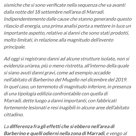
sismiche che si sono verificate nella sequenza che va avanti
dalla notte del 18 settembre nell’area di Marradi.
Indipendentemente dalle cause che stanno generando questo
rilascio di energia, una prima analisi porta a mettere in luce un
importante aspetto, relativo ai danni che sono stati prodotti,
molto limitati, in relazione alla magnitudo dell’evento
principale.
Ad oggi si registrano danni ad alcune strutture isolate
,
non si
evidenzia un’area, più o meno ristretta, all’interno della quale
si siano avuti danni gravi, come ad esempio accadde
nell’abitato di Barberino del Mugello nel dicembre del 2019.
In quel caso, un terremoto di magnitudo inferiore, in presenza
di una tipologia edilizia confrontabile con quella di
Marradi, dette luogo a danni importanti, con fabbricati
fortemente lesionati e resi inagibili in alcune aree dell’abitato
cittadino.
La
differenza fra gli effetti che si ebbero nell’area di
Barberino e quelli odierni nella zona di Marradi
, e vengo al