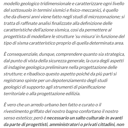
modello geologico tridimensionale e caratterizzare ogni livello
del sottosuolo in termini sismici e fisico-meccanici
,
è quello
che da diversi anni viene fatto negli studi di microzonazione; si
tratta di raffinate analisi finalizzate alla definizione delle
caratteristiche dell’azione sismica, così da permettere al
progettista di modellare le strutture ‘su misura’ in funzione del
tipo di sisma caratteristico proprio di quella determinata area.
È consequenziale, dunque, comprendere quanto sia strategica,
dal punto di vista della sicurezza generale, la cura degli aspetti
di indagine geologica preliminare nella progettazione delle
strutture; e ribadisco questo aspetto poiché da più parti si
registrano spinte per un depotenziamento degli studi
geologici di supporto agli strumenti di pianificazione
territoriale o alla progettazione edilizia.
È vero che un arredo urbano ben fatto e curato o il
rivestimento griffato del nostro bagno confortano il nostro
senso estetico; però è
necessario un salto culturale in avanti
da parte di progettisti, amministratori o privati cittadini, non