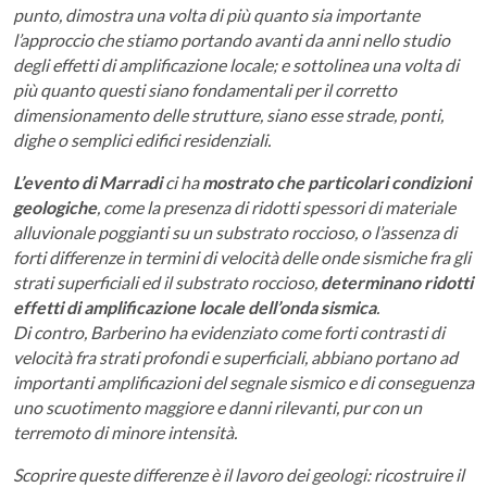
punto, dimostra una volta di più quanto sia importante
l’approccio che stiamo portando avanti da anni nello studio
degli effetti di amplificazione locale; e sottolinea una volta di
più quanto questi siano fondamentali per il corretto
dimensionamento delle strutture, siano esse strade, ponti,
dighe o semplici edifici residenziali.
L’evento di Marradi
ci ha
mostrato che particolari condizioni
geologiche
, come la presenza di ridotti spessori di materiale
alluvionale poggianti su un substrato roccioso, o l’assenza di
forti differenze in termini di velocità delle onde sismiche fra gli
strati superficiali ed il substrato roccioso,
determinano ridotti
effetti di amplificazione locale dell’onda sismica
.
Di contro, Barberino ha evidenziato come forti contrasti di
velocità fra strati profondi e superficiali, abbiano portano ad
importanti amplificazioni del segnale sismico e di conseguenza
uno scuotimento maggiore e danni rilevanti, pur con un
terremoto di minore intensità.
Scoprire queste differenze è il lavoro dei geologi: ricostruire il