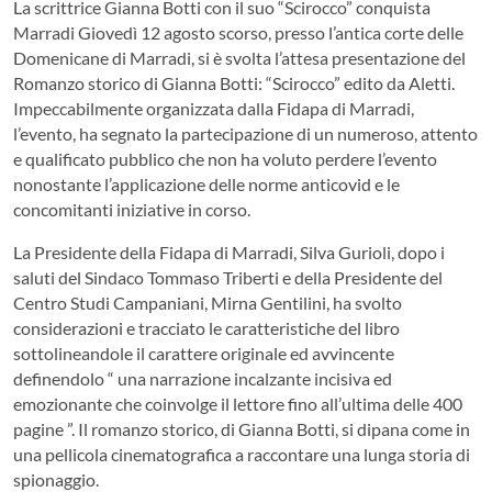
La scrittrice Gianna Botti con il suo “Scirocco” conquista
Marradi Giovedì 12 agosto scorso, presso l’antica corte delle
Domenicane di Marradi, si è svolta l’attesa presentazione del
Romanzo storico di Gianna Botti: “Scirocco” edito da Aletti.
Impeccabilmente organizzata dalla Fidapa di Marradi,
l’evento, ha segnato la partecipazione di un numeroso, attento
e qualificato pubblico che non ha voluto perdere l’evento
nonostante l’applicazione delle norme anticovid e le
concomitanti iniziative in corso.
La Presidente della Fidapa di Marradi, Silva Gurioli, dopo i
saluti del Sindaco Tommaso Triberti e della Presidente del
Centro Studi Campaniani, Mirna Gentilini, ha svolto
considerazioni e tracciato le caratteristiche del libro
sottolineandole il carattere originale ed avvincente
definendolo “ una narrazione incalzante incisiva ed
emozionante che coinvolge il lettore fino all’ultima delle 400
pagine ”. Il romanzo storico, di Gianna Botti, si dipana come in
una pellicola cinematografica a raccontare una lunga storia di
spionaggio.