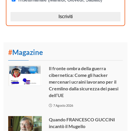
#
Magazine
Il fronte ombra della guerra
cibernetica: Come gli hacker
mercenari ucraini lavorano per il
Cremlino dalla sicurezza dei paesi
dell’UE
7 Agosto 2026
Quando FRANCESCO GUCCINI
incantò il Mugello