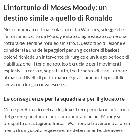
L’infortunio di Moses Moody: un
destino simile a quello di Ronaldo
Nel comunicato ufficiale rilasciato dai Warriors, si legge che
l’infortunio patito da Moody è stato diagnosticato come una
rottura del tendine rotuleo sinistro. Questo tipo di lesione è
considerata una delle peggiori per un giocatore di
basket
,
poiché richiede un intervento chirurgico e un lungo periodo di
riabilitazione. Il tendine rotuleo è cruciale per i movimenti
esplosivi, la corsa e, soprattutto, i salti: senza di esso, tornare
ai massimi livelli di performance è praticamente impossibile
senza una lunga convalescenza.
Le conseguenze per la squadra e per il giocatore
Come per Ronaldo nel calcio, dove il recupero da un infortunio
del genere può durare fino a un anno, anche per Moody si
prospetta una
stagione finita
. I Warriors si troveranno a fare a
meno di un giocatore giovane, ma determinante, che aveva