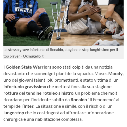
Lo stesso grave infortunio di Ronaldo, stagione e stop lunghissimo per il
top player - Okmugello.it
I
Golden State Warriors
sono stati colpiti da una notizia
devastante che sconvolge i piani della squadra. Moses
Moody
,
uno dei giovani talenti più promettenti, è stato vittima di un
infortunio gravissimo
che metterà fine alla sua stagione:
rottura del tendine rotuleo sinistro
, un problema che molti
ricordano per l’incidente subito da
Ronaldo
“Il Fenomeno” ai
tempi dell’
Inter.
La situazione è simile, con il rischio di un
lungo stop
che lo costringerà ad affrontare un’operazione
chirurgica e una riabilitazione complessa.