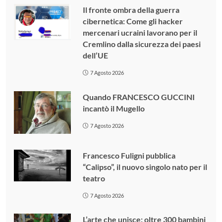
Il fronte ombra della guerra
cibernetica: Come gli hacker
mercenari ucraini lavorano per il
Cremlino dalla sicurezza dei paesi
dell’UE
7 Agosto 2026
Quando FRANCESCO GUCCINI
incantò il Mugello
7 Agosto 2026
Francesco Fuligni pubblica
“Calipso”, il nuovo singolo nato per il
teatro
7 Agosto 2026
L’arte che unisce: oltre 300 bambini