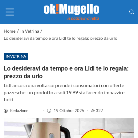
/
/
Home
In Vetrina
Lo desideravi da tempo e ora Lidl te lo regala: prezzo da urlo
IN VETRINA
Lo desideravi da tempo e ora Lidl te lo regala:
prezzo da urlo
Lidl ancora una volta sorprende i consumatori con offerte
pazzesche: un prodotto a soli 19.99 sta facendo impazzire
tutti.
Redazione
-
19 Ottobre 2025
-
327