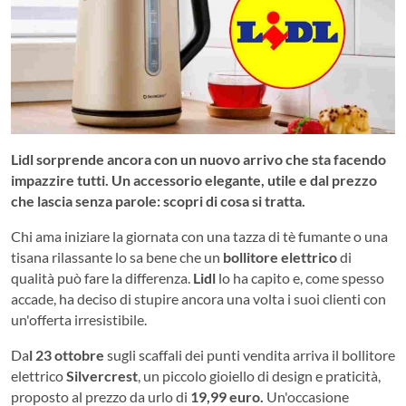
Lidl sorprende ancora con un nuovo arrivo che sta facendo
impazzire tutti. Un accessorio elegante, utile e dal prezzo
che lascia senza parole: scopri di cosa si tratta.
Chi ama iniziare la giornata con una tazza di tè fumante o una
tisana rilassante lo sa bene che un
bollitore elettrico
di
qualità può fare la differenza.
Lidl
lo ha capito e, come spesso
accade, ha deciso di stupire ancora una volta i suoi clienti con
un'offerta irresistibile.
Da
l 23 ottobre
sugli scaffali dei punti vendita arriva il bollitore
elettrico
Silvercrest
, un piccolo gioiello di design e praticità,
proposto al prezzo da urlo di
19,99 euro.
Un'occasione