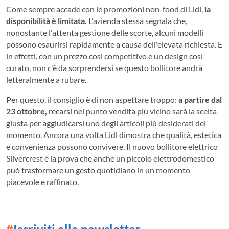
Come sempre accade con le promozioni non-food di Lidl,
la
disponibilità è limitata.
L'azienda stessa segnala che,
nonostante l'attenta gestione delle scorte, alcuni modelli
possono esaurirsi rapidamente a causa dell'elevata richiesta. E
in effetti, con un prezzo così competitivo e un design così
curato, non c'è da sorprendersi se questo bollitore andrà
letteralmente a rubare.
Per questo, il consiglio è di non aspettare troppo:
a partire dal
23 ottobre,
recarsi nel punto vendita più vicino sarà la scelta
giusta per aggiudicarsi uno degli articoli più desiderati del
momento. Ancora una volta Lidl dimostra che qualità, estetica
e convenienza possono convivere. Il nuovo bollitore elettrico
Silvercrest è la prova che anche un piccolo elettrodomestico
può trasformare un gesto quotidiano in un momento
piacevole e raffinato.