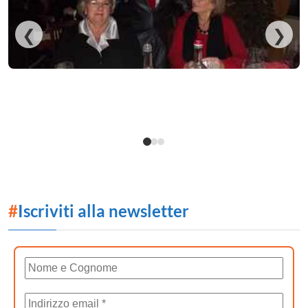
❮
❯
#
Iscriviti alla newsletter