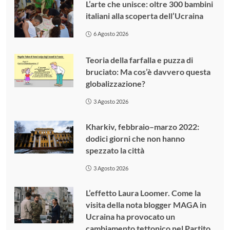
L’arte che unisce: oltre 300 bambini
italiani alla scoperta dell’Ucraina
6 Agosto 2026
Teoria della farfalla e puzza di
bruciato: Ma cos’è davvero questa
globalizzazione?
3 Agosto 2026
Kharkiv, febbraio–marzo 2022:
dodici giorni che non hanno
spezzato la città
3 Agosto 2026
L’effetto Laura Loomer. Come la
visita della nota blogger MAGA in
Ucraina ha provocato un
cambiamento tettonico nel Partito