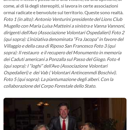
come, al di là degli stereopiti, si lavora in certe associazioni
ormai radicate e benvolute sul territorio. Queste sono realtà.
Foto 1 (in alto): Antonio Venturini presidente del Lions Club
Mugello con Maria Luisa Matteini a sinistra e Vanna Vannoni,
dirigenti dell’Avo (Associazione Volontari Ospedalieri)
Foto 2
(qui sopra): L’iniziativa denominata “Fra Jacopa” in favore del
Villaggio e della casa di Riposo San Francesco
Foto 3 (qui
sopra): Il restauro e il recupero del Monumento in memoria
dei Caduti americani a Ponzalla sul Passo del Giogo.
Foto 4
(qui sopra): I “loghi” dell’Avo (Associazione Volontari
Ospedalieri) e dei Vab ( Volontari Antincenmdi Boschivi).
Foto 5 (qui sopra): La piantumazione degli alberi. Con la
collaborazione del Corpo Forestale dello Stato.