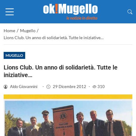
/
/
Home
Mugello
Lions Club. Un anno di solidarietà. Tutte le iniziative…
MUGELLO
Lions Club. Un anno di solidarietà. Tutte le
iniziative…
Aldo Giovannini
-
29 Dicembre 2012
-
310