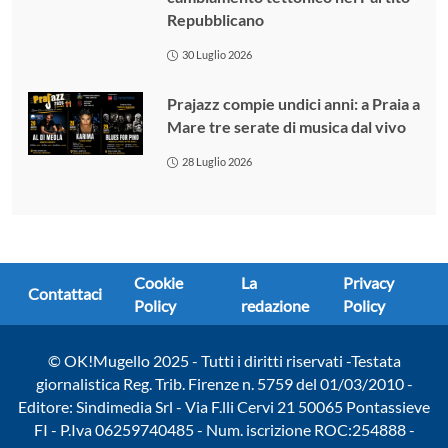
Repubblicano
30 Luglio 2026
Prajazz compie undici anni: a Praia a
Mare tre serate di musica dal vivo
28 Luglio 2026
Cookie
La
Privacy
Contattaci
Policy
redazione
Policy
© OK!Mugello 2025 - Tutti i diritti riservati -Testata
giornalistica Reg. Trib. Firenze n. 5759 del 01/03/2010 -
Editore: Sindimedia Srl - Via F.lli Cervi 21 50065 Pontassieve
FI - P.Iva 06259740485 - Num. iscrizione ROC:254888 -