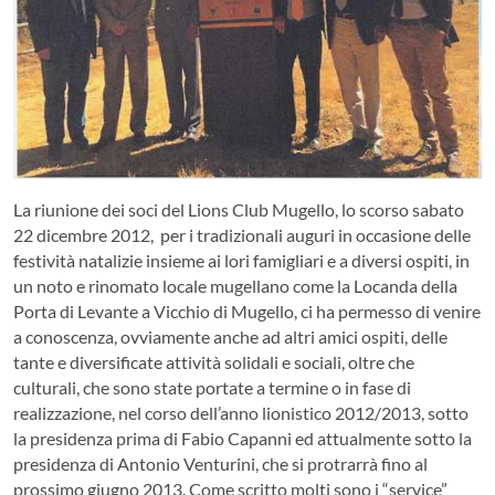
La riunione dei soci del Lions Club Mugello, lo scorso sabato
22 dicembre 2012, per i tradizionali auguri in occasione delle
festività natalizie insieme ai lori famigliari e a diversi ospiti, in
un noto e rinomato locale mugellano come la Locanda della
Porta di Levante a Vicchio di Mugello, ci ha permesso di venire
a conoscenza, ovviamente anche ad altri amici ospiti, delle
tante e diversificate attività solidali e sociali, oltre che
culturali, che sono state portate a termine o in fase di
realizzazione, nel corso dell’anno lionistico 2012/2013, sotto
la presidenza prima di Fabio Capanni ed attualmente sotto la
presidenza di Antonio Venturini, che si protrarrà fino al
prossimo giugno 2013.
Come scritto molti sono i “service”