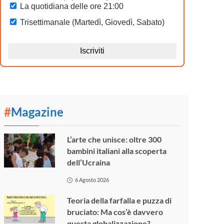
#
Magazine
L’arte che unisce: oltre 300
bambini italiani alla scoperta
dell’Ucraina
6 Agosto 2026
Teoria della farfalla e puzza di
bruciato: Ma cos’è davvero
questa globalizzazione?