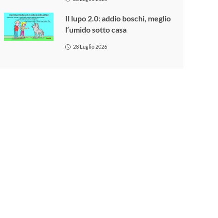
Il lupo 2.0: addio boschi, meglio
l’umido sotto casa
28 Luglio 2026