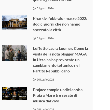
3 Agosto 2026
Kharkiv, febbraio–marzo 2022:
dodici giorni che non hanno
spezzato la città
3 Agosto 2026
L’effetto Laura Loomer. Come la
visita della nota blogger MAGA
in Ucraina ha provocato un
cambiamento tettonico nel
Partito Repubblicano
30 Luglio 2026
Prajazz compie undici anni: a
Praia a Mare tre serate di
musica dal vivo
28 Luglio 2026