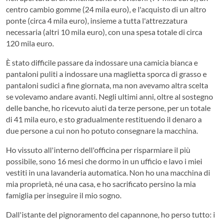
centro cambio gomme (24 mila euro), e l'acquisto di un altro
ponte (circa 4 mila euro), insieme a tutta l'attrezzatura
necessaria (altri 10 mila euro), con una spesa totale di circa
120 mila euro.
È stato difficile passare da indossare una camicia bianca e
pantaloni puliti a indossare una maglietta sporca di grasso e
pantaloni sudici a fine giornata, ma non avevamo altra scelta
se volevamo andare avanti. Negli ultimi anni, oltre al sostegno
delle banche, ho ricevuto aiuti da terze persone, per un totale
di 41 mila euro, e sto gradualmente restituendo il denaro a
due persone a cui non ho potuto consegnare la macchina.
Ho vissuto all'interno dell'officina per risparmiare il più
possibile, sono 16 mesi che dormo in un ufficio e lavo i miei
vestiti in una lavanderia automatica. Non ho una macchina di
mia proprietà, né una casa, e ho sacrificato persino la mia
famiglia per inseguire il mio sogno.
Dall'istante del pignoramento del capannone, ho perso tutto: i