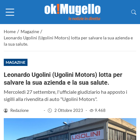
/
/
Home
Magazine
Leonardo Ugolini (Ugolini Motors) lotta per salvare la sua azienda e
la sua salute.
MAGAZINE
Leonardo Ugolini (Ugolini Motors) lotta per
salvare la sua azienda e la sua salute.
Mercoledì 27 settembre, l'ufficiale giudiziario ha apposto i
sigilli alla rivendita di auto "Ugolini Motors".
Redazione
-
2 Ottobre 2023
-
9.468