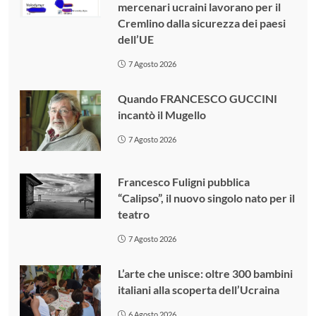
mercenari ucraini lavorano per il
Cremlino dalla sicurezza dei paesi
dell’UE
7 Agosto 2026
Quando FRANCESCO GUCCINI
incantò il Mugello
7 Agosto 2026
Francesco Fuligni pubblica
“Calipso”, il nuovo singolo nato per il
teatro
7 Agosto 2026
L’arte che unisce: oltre 300 bambini
italiani alla scoperta dell’Ucraina
6 Agosto 2026