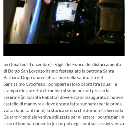
Ieri (martedì 4 dicembre) i Vigili del Fuoco del distaccamento
di Borgo San Lorenzo hanno festeggiato la patrona Santa
Barbara. Dopo una celebrazione nella santuario del
Santissimo Crocifisso i pompieri e i loro ospiti (tra i quali la
stampa e le autorità cittadine) si sono portati presso la
caserma (in località Rabatta) dove è stato inaugurato il nuovo
castello di manovra e dove è stata fatta suonare (per la prima
volta dopo tanti anni) la storica sirena che durante la Seconda
Guerra Mondiale veniva utilizzata per allertare i borghigiani in
caso di bombardamento (e che poi negli anni successivi veniva