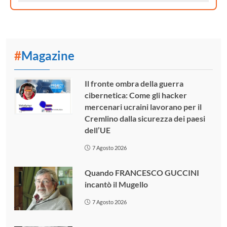
#
Magazine
Il fronte ombra della guerra
cibernetica: Come gli hacker
mercenari ucraini lavorano per il
Cremlino dalla sicurezza dei paesi
dell’UE
7 Agosto 2026
Quando FRANCESCO GUCCINI
incantò il Mugello
7 Agosto 2026