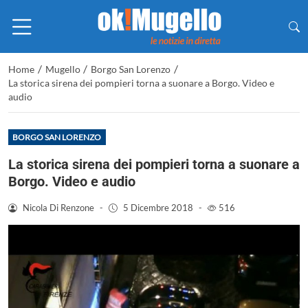
/
/
/
Home
Mugello
Borgo San Lorenzo
La storica sirena dei pompieri torna a suonare a Borgo. Video e
audio
BORGO SAN LORENZO
La storica sirena dei pompieri torna a suonare a
Borgo. Video e audio
Nicola Di Renzone
-
5 Dicembre 2018
-
516