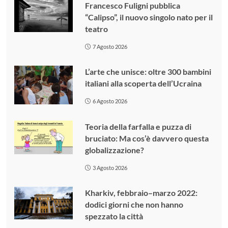
Francesco Fuligni pubblica
“Calipso”, il nuovo singolo nato per il
teatro
7 Agosto 2026
L’arte che unisce: oltre 300 bambini
italiani alla scoperta dell’Ucraina
6 Agosto 2026
Teoria della farfalla e puzza di
bruciato: Ma cos’è davvero questa
globalizzazione?
3 Agosto 2026
Kharkiv, febbraio–marzo 2022:
dodici giorni che non hanno
spezzato la città