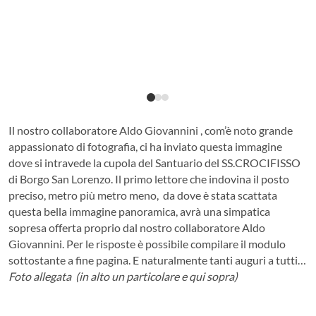
Il nostro collaboratore Aldo Giovannini , com’è noto grande
appassionato di fotografia, ci ha inviato questa immagine
dove si intravede la cupola del Santuario del SS.CROCIFISSO
di Borgo San Lorenzo. Il primo lettore che indovina il posto
preciso, metro più metro meno, da dove è stata scattata
questa bella immagine panoramica, avrà una simpatica
sopresa offerta proprio dal nostro collaboratore Aldo
Giovannini.
Per le risposte è possibile compilare il modulo
sottostante a fine pagina. E naturalmente tanti auguri a tutti…
Foto allegata (in alto un particolare e qui sopra)