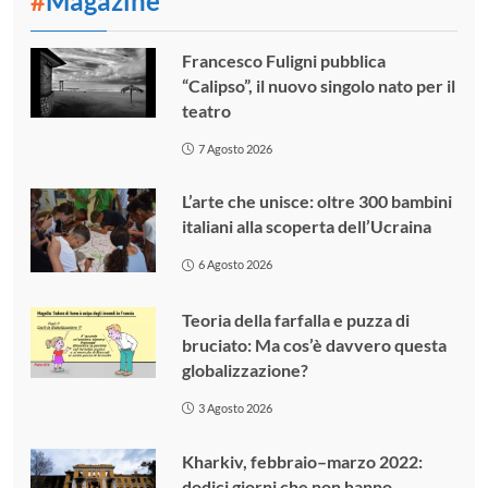
#
Magazine
Francesco Fuligni pubblica
“Calipso”, il nuovo singolo nato per il
teatro
7 Agosto 2026
L’arte che unisce: oltre 300 bambini
italiani alla scoperta dell’Ucraina
6 Agosto 2026
Teoria della farfalla e puzza di
bruciato: Ma cos’è davvero questa
globalizzazione?
3 Agosto 2026
Kharkiv, febbraio–marzo 2022:
dodici giorni che non hanno