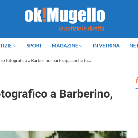
TIZIE
SPORT
MAGAZINE
IN VETRINA
NE
rso fotografico a Barberino, partecipa anche tu…
otografico a Barberino,