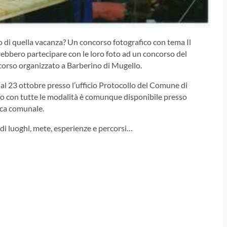
o o di quella vacanza? Un concorso fotografico con tema Il
rebbero partecipare con le loro foto ad un concorso del
ncorso organizzato a Barberino di Mugello.
al 23 ottobre presso l’ufficio Protocollo del Comune di
to con tutte le modalità è comunque disponibile presso
teca comunale.
to di luoghi, mete, esperienze e percorsi…