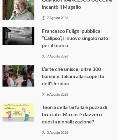
incantò il Mugello
7 Agosto 2026
Francesco Fuligni pubblica
“Calipso”, il nuovo singolo nato
per il teatro
7 Agosto 2026
L’arte che unisce: oltre 300
bambini italiani alla scoperta
dell’Ucraina
6 Agosto 2026
Teoria della farfalla e puzza di
bruciato: Ma cos’è davvero
questa globalizzazione?
3 Agosto 2026