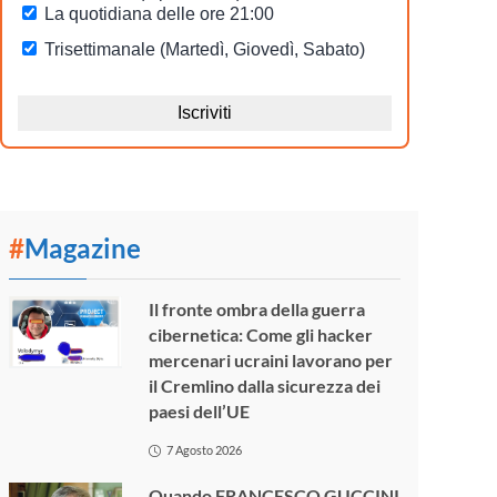
#
Magazine
Il fronte ombra della guerra
cibernetica: Come gli hacker
mercenari ucraini lavorano per
il Cremlino dalla sicurezza dei
paesi dell’UE
7 Agosto 2026
Quando FRANCESCO GUCCINI