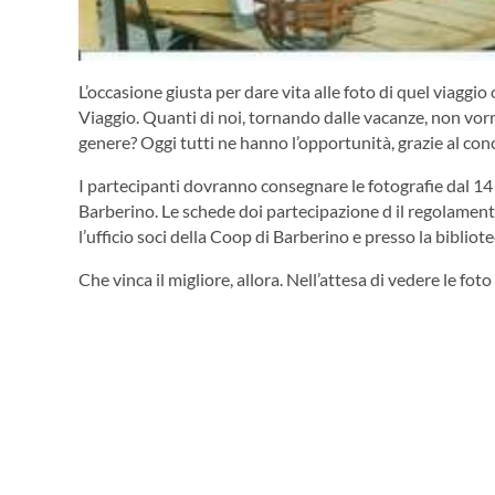
L’occasione giusta per dare vita alle foto di quel viaggi
Viaggio. Quanti di noi, tornando dalle vacanze, non vor
genere? Oggi tutti ne hanno l’opportunità, grazie al co
I partecipanti dovranno consegnare le fotografie dal 14 
Barberino. Le schede doi partecipazione d il regolamen
l’ufficio soci della Coop di Barberino e presso la biblio
Che vinca il migliore, allora. Nell’attesa di vedere le fo