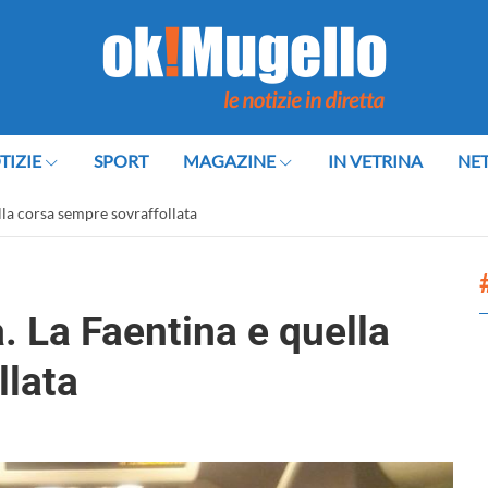
TIZIE
SPORT
MAGAZINE
IN VETRINA
NE
lla corsa sempre sovraffollata
. La Faentina e quella
llata