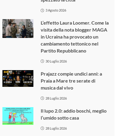
3 Agosto 2026
L’effetto Laura Loomer. Come la
visita della nota blogger MAGA
in Ucraina ha provocato un
cambiamento tettonico nel
Partito Repubblicano
30 Luglio 2026
Prajazz compie undici anni: a
Praia a Mare tre serate di
musica dal vivo
28 Luglio 2026
Il lupo 2.0: addio boschi, meglio
l’umido sotto casa
28 Luglio 2026