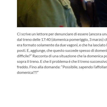
Ci scrive un lettore per denunciare di essere (ancora una 
dal treno delle 17:40 (domenica pomeriggio, 3 marzo) ch
era formato solamente da due vagoni, e che ha lasciato l
posti. E, aggiunge, che questo succede spesso di domeni
difficile?” Racconta di una situazione che la domenica po
sopra il treno. E che il problema è che il treno successivo
freddo. Fino alla domanda: “Possibile, sapendo l’affoll
domenica???”