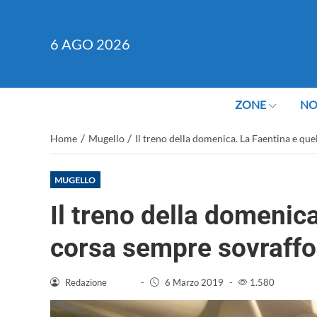
6
AGO 2026
ZONE
NO
/
/
Home
Mugello
Il treno della domenica. La Faentina e que
MUGELLO
Il treno della domenica
corsa sempre sovraffo
Redazione
-
6 Marzo 2019
-
1.580