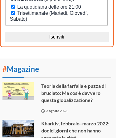
#
Magazine
Teoria della farfalla e puzza di
bruciato: Ma cos’è davvero
questa globalizzazione?
3 Agosto 2026
Kharkiv, febbraio–marzo 2022:
dodici giorni che non hanno
spezzato la città