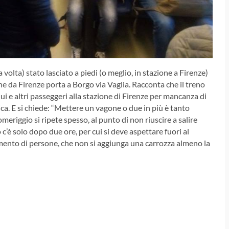
volta) stato lasciato a piedi (o meglio, in stazione a Firenze)
e da Firenze porta a Borgo via Vaglia. Racconta che il treno
ui e altri passeggeri alla stazione di Firenze per mancanza di
ca. E si chiede: “Mettere un vagone o due in più è tanto
meriggio si ripete spesso, al punto di non riuscire a salire
 c’è solo dopo due ore, per cui si deve aspettare fuori al
amento di persone, che non si aggiunga una carrozza almeno la