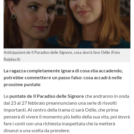
Anticipazioni de Il Paradiso delle Signore, cosa dovrà fare Odile (Foto
Raiplay.it)
La ragazza completamente ignara di cosa stia accadendo,
potrebbe commettere un passo falso: cosa accadrà nelle
prossime puntate
Le
puntate de Il Paradiso delle Signore
che andranno in onda
dal 23 al 27 febbraio preannunciano una serie di risvolti
importanti. Al centro della trama ci sarà Odile, che prima
penserà di vivere il momento più bello della sua vita, poi dovrà
fare i conti con una richiesta inaspettata che la metterà
dinanzi a una scelta da prendere.