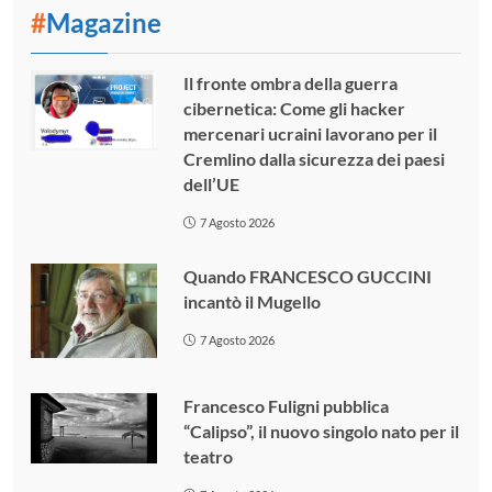
#
Magazine
Il fronte ombra della guerra
cibernetica: Come gli hacker
mercenari ucraini lavorano per il
Cremlino dalla sicurezza dei paesi
dell’UE
7 Agosto 2026
Quando FRANCESCO GUCCINI
incantò il Mugello
7 Agosto 2026
Francesco Fuligni pubblica
“Calipso”, il nuovo singolo nato per il
teatro