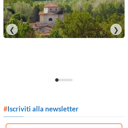
❮
❯
#
Iscriviti alla newsletter