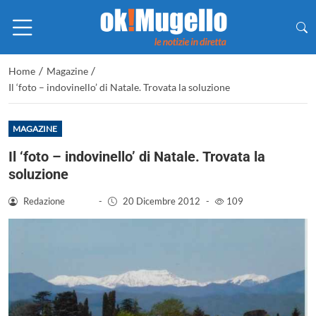
/
/
Home
Magazine
Il ‘foto – indovinello’ di Natale. Trovata la soluzione
MAGAZINE
Il ‘foto – indovinello’ di Natale. Trovata la
soluzione
Redazione
-
20 Dicembre 2012
-
109