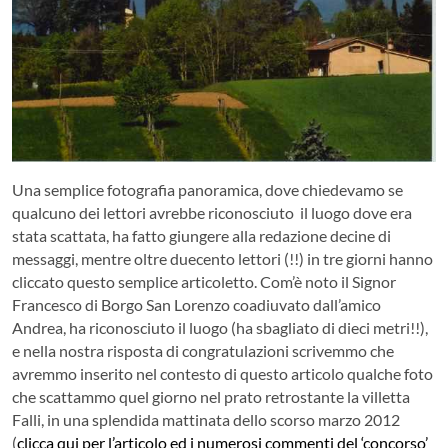
Una semplice fotografia panoramica, dove chiedevamo se
qualcuno dei lettori avrebbe riconosciuto il luogo dove era
stata scattata, ha fatto giungere alla redazione decine di
messaggi, mentre oltre duecento lettori (!!) in tre giorni hanno
cliccato questo semplice articoletto. Com’è noto il Signor
Francesco di Borgo San Lorenzo coadiuvato dall’amico
Andrea, ha riconosciuto il luogo (ha sbagliato di dieci metri!!),
e nella nostra risposta di congratulazioni scrivemmo che
avremmo inserito nel contesto di questo articolo qualche foto
che scattammo quel giorno nel prato retrostante la villetta
Falli, in una splendida mattinata dello scorso marzo 2012
(
clicca qui per l’articolo ed i numerosi commenti del ‘concorso’