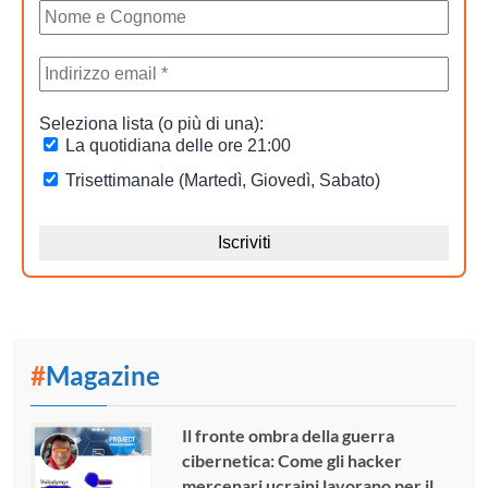
#
Magazine
Il fronte ombra della guerra
cibernetica: Come gli hacker
mercenari ucraini lavorano per il